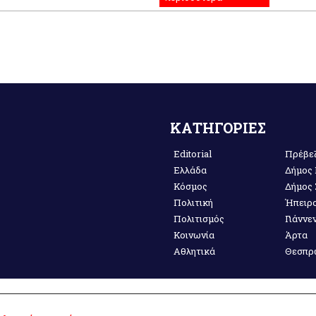
ΚΑΤΗΓΟΡΙΕΣ
Editorial
Πρέβε
Ελλάδα
Δήμος
Κόσμος
Δήμος
Πολιτική
Ήπειρ
Πολιτισμός
Γιάννε
Κοινωνία
Άρτα
Αθλητικά
Θεσπρ