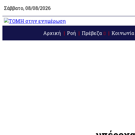
Σάββατο, 08/08/2026
Αρχική
Ροή
Πρέβεζα
Κοινωνία
υπέροχ