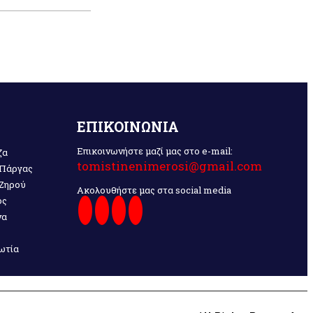
ΕΠΙΚΟΙΝΩΝΙΑ
Επικοινωνήστε μαζί μας στο e-mail:
ζα
tomistinenimerosi@gmail.com
 Πάργας
 Ζηρού
Ακολουθήστε μας στα social media
ος
να
ωτία