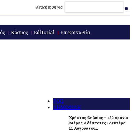
Αναζήτηση για
ός
Κόσμος
Editorial
Επικοινωνία
ΡΟΗ
ΔΗΜΟΦΙΛΗ
Χρήστος Θηβαίος – «30 χρόνια
Μέρες Αδέσποτες» Δευτέρα
11 Αυγούστου...