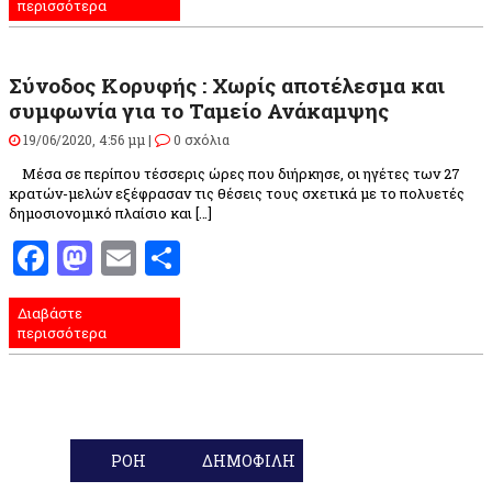
περισσότερα
Σύνοδος Κορυφής : Χωρίς αποτέλεσμα και
συμφωνία για το Ταμείο Ανάκαμψης
19/06/2020, 4:56 μμ |
0 σχόλια
Μέσα σε περίπου τέσσερις ώρες που διήρκησε, οι ηγέτες των 27
κρατών-μελών εξέφρασαν τις θέσεις τους σχετικά με το πολυετές
δημοσιονομικό πλαίσιο και […]
Facebook
Mastodon
Email
Μοιραστείτε
Διαβάστε
περισσότερα
ΡΟΗ
ΔΗΜΟΦΙΛΗ