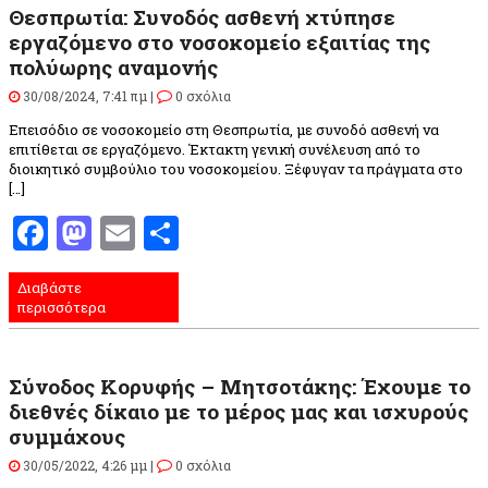
Θεσπρωτία: Συνοδός ασθενή χτύπησε
εργαζόμενο στο νοσοκομείο εξαιτίας της
πολύωρης αναμονής
30/08/2024, 7:41 πμ |
0 σχόλια
Επεισόδιο σε νοσοκομείο στη Θεσπρωτία, με συνοδό ασθενή να
επιτίθεται σε εργαζόμενο. Έκτακτη γενική συνέλευση από το
διοικητικό συμβούλιο του νοσοκομείου. Ξέφυγαν τα πράγματα στο
[…]
Facebook
Mastodon
Email
Μοιραστείτε
Διαβάστε
περισσότερα
Σύνοδος Κορυφής – Μητσοτάκης: Έχουμε το
διεθνές δίκαιο με το μέρος μας και ισχυρούς
συμμάχους
30/05/2022, 4:26 μμ |
0 σχόλια