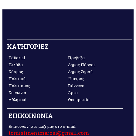
ΚΑΤΗΓΟΡΙΕΣ
Editorial
Πρέβεζα
Ελλάδα
Δήμος Πάργας
Κόσμος
Δήμος Ζηρού
Πολιτική
Ήπειρος
Πολιτισμός
Γιάννενα
Κοινωνία
Άρτα
Αθλητικά
Θεσπρωτία
ΕΠΙΚΟΙΝΩΝΙΑ
Επικοινωνήστε μαζί μας στο e-mail:
tomistinenimerosi@gmail.com