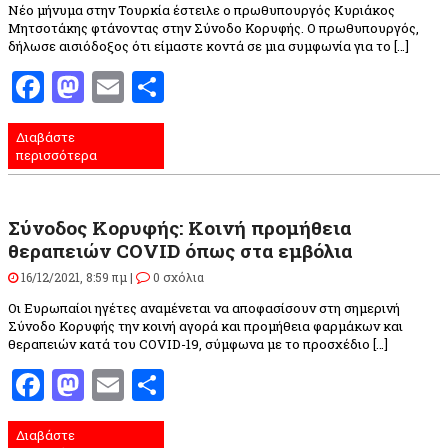
Νέο μήνυμα στην Τουρκία έστειλε ο πρωθυπουργός Κυριάκος
Μητσοτάκης φτάνοντας στην Σύνοδο Κορυφής. Ο πρωθυπουργός,
δήλωσε αισιόδοξος ότι είμαστε κοντά σε μια συμφωνία για το […]
Facebook
Mastodon
Email
Μοιραστείτε
Διαβάστε
περισσότερα
Σύνοδος Κορυφής: Κοινή προμήθεια
θεραπειών COVID όπως στα εμβόλια
16/12/2021, 8:59 πμ |
0 σχόλια
Οι Ευρωπαίοι ηγέτες αναμένεται να αποφασίσουν στη σημερινή
Σύνοδο Κορυφής την κοινή αγορά και προμήθεια φαρμάκων και
θεραπειών κατά του COVID-19, σύμφωνα με το προσχέδιο […]
Facebook
Mastodon
Email
Μοιραστείτε
Διαβάστε