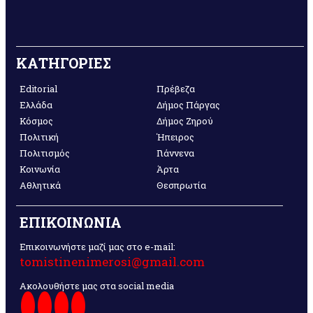
ΚΑΤΗΓΟΡΙΕΣ
Editorial
Πρέβεζα
Ελλάδα
Δήμος Πάργας
Κόσμος
Δήμος Ζηρού
Πολιτική
Ήπειρος
Πολιτισμός
Γιάννενα
Κοινωνία
Άρτα
Αθλητικά
Θεσπρωτία
ΕΠΙΚΟΙΝΩΝΙΑ
Επικοινωνήστε μαζί μας στο e-mail:
tomistinenimerosi@gmail.com
Ακολουθήστε μας στα social media