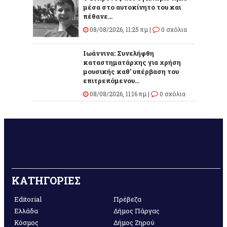
μέσα στο αυτοκίνητο του και
πέθανε...
08/08/2026, 11:25 πμ |
0 σχόλια
Ιωάννινα: Συνελήφθη
καταστηματάρχης για χρήση
μουσικής καθ’ υπέρβαση του
επιτρεπόμενου...
08/08/2026, 11:16 πμ |
0 σχόλια
ΚΑΤΗΓΟΡΙΕΣ
Editorial
Πρέβεζα
Ελλάδα
Δήμος Πάργας
Κόσμος
Δήμος Ζηρού