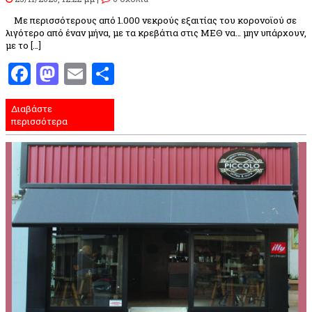
Με περισσότερους από 1.000 νεκρούς εξαιτίας του κορονοϊού σε
λιγότερο από έναν μήνα, με τα κρεβάτια στις ΜΕΘ να… μην υπάρχουν,
με το […]
Facebook
Mastodon
Email
Μοιραστείτε
Διαβάστε
περισσότερα