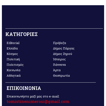
ΚΑΤΗΓΟΡΙΕΣ
Editorial
Πρέβεζα
Ελλάδα
Δήμος Πάργας
Κόσμος
Δήμος Ζηρού
Πολιτική
Ήπειρος
Πολιτισμός
Γιάννενα
Κοινωνία
Άρτα
Αθλητικά
Θεσπρωτία
ΕΠΙΚΟΙΝΩΝΙΑ
Επικοινωνήστε μαζί μας στο e-mail:
tomistinenimerosi@gmail.com