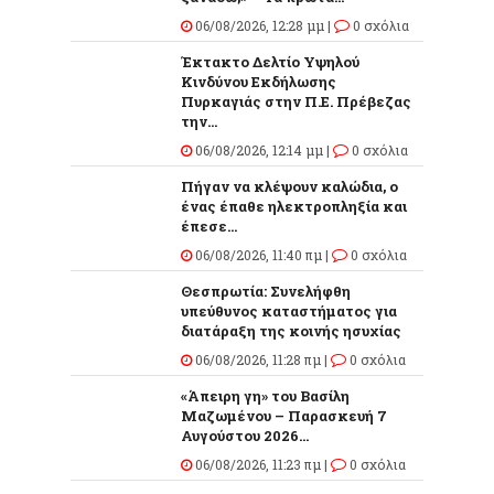
06/08/2026, 12:28 μμ |
0 σχόλια
Έκτακτο Δελτίο Υψηλού
Κινδύνου Εκδήλωσης
Πυρκαγιάς στην Π.Ε. Πρέβεζας
την...
06/08/2026, 12:14 μμ |
0 σχόλια
Πήγαν να κλέψουν καλώδια, ο
ένας έπαθε ηλεκτροπληξία και
έπεσε...
06/08/2026, 11:40 πμ |
0 σχόλια
Θεσπρωτία: Συνελήφθη
υπεύθυνος καταστήματος για
διατάραξη της κοινής ησυχίας
06/08/2026, 11:28 πμ |
0 σχόλια
«Άπειρη γη» του Βασίλη
Μαζωμένου – Παρασκευή 7
Αυγούστου 2026...
06/08/2026, 11:23 πμ |
0 σχόλια