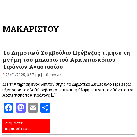
ΜΑΚΑΡΙΣΤΟΥ
Το Δημοτικό Συμβούλιο Πρέβεζας τίμησε τη
μνήμη του μακαριστού Αρχιεπισκόπου
Τιράνων Αναστασίου
28/01/2025, 3:57 μμ |
0 σχόλια
Με την τήρηση ενός λεπτού σιγής το Δημοτικό Συμβούλιο Πρέβεζας
εξέφρασε τον βαθύ σεβασμό του και τη θλίψη του για τον θάνατο του
Αρχιεπισκόπου Τιράνων, […]
Facebook
Mastodon
Email
Μοιραστείτε
Διαβάστε
περισσότερα