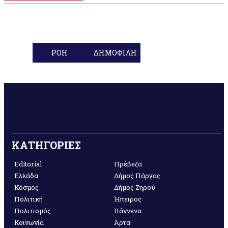
ΡΟΗ
ΔΗΜΟΦΙΛΗ
ΚΑΤΗΓΟΡΙΕΣ
Editorial
Πρέβεζα
Ελλάδα
Δήμος Πάργας
Κόσμος
Δήμος Ζηρού
Πολιτική
Ήπειρος
Πολιτισμός
Γιάννενα
Κοινωνία
Άρτα