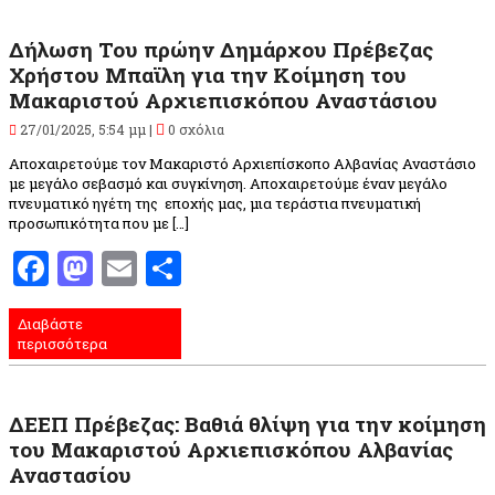
Δήλωση Του πρώην Δημάρχου Πρέβεζας
Χρήστου Μπαϊλη για την Κοίμηση του
Μακαριστού Αρχιεπισκόπου Αναστάσιου
27/01/2025, 5:54 μμ |
0 σχόλια
Αποχαιρετούμε τον Μακαριστό Αρχιεπίσκοπο Αλβανίας Αναστάσιο
με μεγάλο σεβασμό και συγκίνηση. Αποχαιρετούμε έναν μεγάλο
πνευματικό ηγέτη της εποχής μας, μια τεράστια πνευματική
προσωπικότητα που με […]
Facebook
Mastodon
Email
Μοιραστείτε
Διαβάστε
περισσότερα
ΔΕΕΠ Πρέβεζας: Βαθιά θλίψη για την κοίμηση
του Μακαριστού Αρχιεπισκόπου Αλβανίας
Αναστασίου