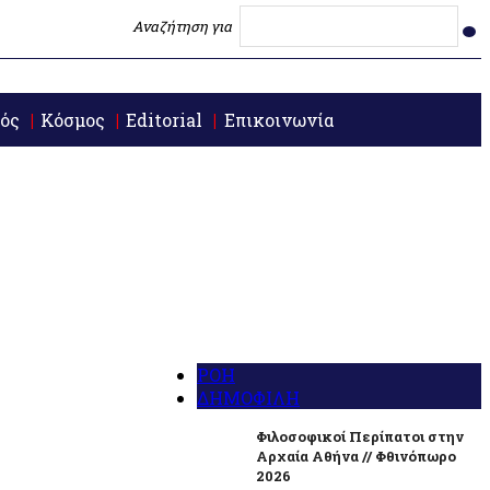
Αναζήτηση για
ός
Κόσμος
Editorial
Επικοινωνία
ΡΟΗ
ΔΗΜΟΦΙΛΗ
Φιλοσοφικοί Περίπατοι στην
Αρχαία Αθήνα // Φθινόπωρο
2026