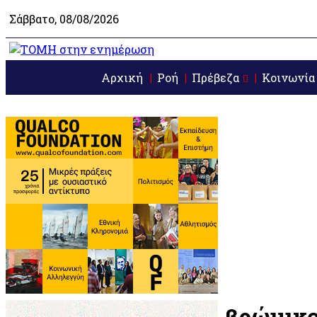
Σάββατο, 08/08/2026
Αρχική
Ροή
Πρέβεζα
Κοινωνία
βρώμικ