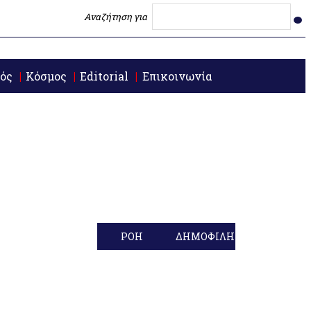
Αναζήτηση για
ός
Κόσμος
Editorial
Επικοινωνία
ΡΟΗ
ΔΗΜΟΦΙΛΗ