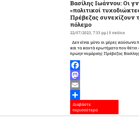
Βασίλης Ιωάννου: Οι γ
«πολιτικοί τυχοδιώκτε
Πρέβεζας συνεχίζουν 
πόλεμο
22/07/2023, 7:33 μμ |
0 σχόλια
Δεν είναι μόνο οι μέρες καύσωνα 
και τα καυτά ερωτήματα που θέτει 
πρώην νομάρχης Πρέβεζας Βασίλης 
Facebook
Mastodon
Email
Διαβάστε
Μοιραστείτε
περισσότερα