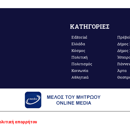
ΚΑΤΗΓΟΡΙΕΣ
Editorial
Πρέβε
Ελλάδα
Δήμος
Κόσμος
Δήμος
Πολιτική
Ήπειρ
Πολιτισμός
Γιάννε
Κοινωνία
Άρτα
Αθλητικά
Θεσπρ
λιτική απορρήτου