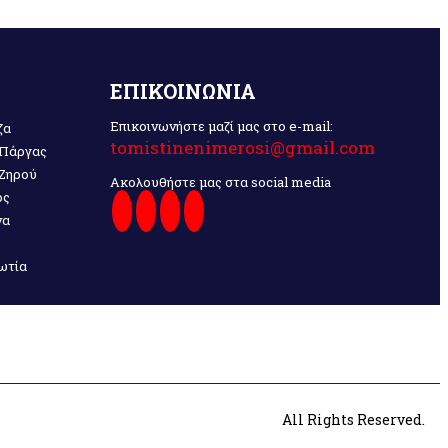
ΕΠΙΚΟΙΝΩΝΙΑ
Επικοινωνήστε μαζί μας στο e-mail:
ζα
tomistinenimerosi@gmail.com
 Πάργας
 Ζηρού
Ακολουθήστε μας στα social media
ος
να
ωτία
All Rights Reserved.