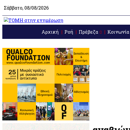
Σάββατο, 08/08/2026
Αρχική
Ροή
Πρέβεζα
Κοινωνία
αναβιών