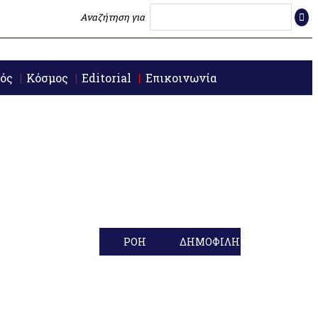
Αναζήτηση για
ός
Κόσμος
Editorial
Επικοινωνία
ΡΟΗ
ΔΗΜΟΦΙΛΗ