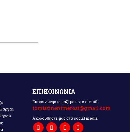
ΕΠΙΚΟΙΝΩΝΙΑ
Επικοινωνήστε μαζί μας στο e-mail:
ζα
tomistinenimerosi@gmail.com
 Πάργας
 Ζηρού
Ακολουθήστε μας στα social media
ος
να