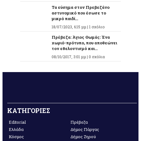
Τα εύσημα στον Πρεβεζάνο
αστυνομικό που έσωσε το
μικρό παιδί...
18/07/2023, 6:15 μμ |
1 σχόλιο
Πρέβεζα: Άγιος Θωμάς: Ένα
χωριό-πρότυπο, που αποθεώνει
τον εθελοντισμό και...
08/10/2017, 3:01 μμ |
0 σχόλια
ΚΑΤΗΓΟΡΙΕΣ
Editorial
Πρέβεζα
Ελλάδα
Δήμος Πάργας
Κόσμος
Δήμος Ζηρού