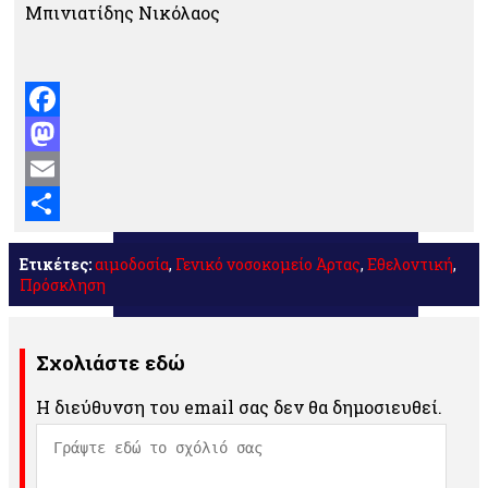
Μπινιατίδης Νικόλαος
Facebook
Mastodon
Email
Μοιραστείτε
Ετικέτες:
αιμοδοσία
,
Γενικό νοσοκομείο Άρτας
,
Εθελοντική
,
Πρόσκληση
Σχολιάστε εδώ
Η διεύθυνση του email σας δεν θα δημοσιευθεί.