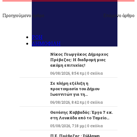
Προηγούμενο άρθρο
Επόμενο άρθρο
ΡΟΗ
ΔΗΜΟΦΙΛΗ
Νίκος Γεωργάκος Δήμαρχος
Πρέβεζας: Η διαδρομή μιας
ακόμη επιτυχίας!
06/08/2026, 8:54 πμ |
0 σχόλια
Σε πλήρη εξέλιξη η
προετοιμασία του Δήμου
Ιωαννιτών για τη...
06/08/2026, 8:42 πμ |
0 σχόλια
Θανάσης Καββαδάς: Έργα 7 εκ.
στη Λευκάδα από το Ταμείο...
05/08/2026, 7:18 μμ |
0 σχόλια
Π.Ε. Πρέβεζας : Σύλληψη