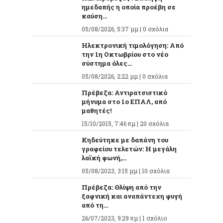
ημεδαπής η οποία προέβη σε
καύση...
05/08/2026, 5:37 μμ |
0 σχόλια
Ηλεκτρονική τιμολόγηση: Από
την 1η Οκτωβρίου στο νέο
σύστημα όλες...
05/08/2026, 2:22 μμ |
0 σχόλια
Πρέβεζα: Αντιρατσιστικό
μήνυμα στο 1ο ΕΠΑΛ, από
μαθητές!
15/10/2015, 7:46 πμ |
20 σχόλια
Κηδεύτηκε με δαπάνη του
γραφείου τελετών: Η μεγάλη
λαϊκή φωνή,...
05/08/2023, 3:15 μμ |
10 σχόλια
Πρέβεζα: Θλίψη από την
ξαφνική και αναπάντεχη φυγή
από τη...
26/07/2023, 9:29 πμ |
1 σχόλιο