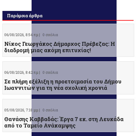
Παρόμοια άρθρα
06/08/2026, 8:54 πμ |
0 σχόλια
Νίκος Γεωργάκος Δήμαρχος Πρέβεζας: Η
διαδρομή μιας ακόμη επιτυχίας!
06/08/2026, 8:42 πμ |
0 σχόλια
Σε πλήρη εξέλιξη η προετοιμασία του Δήμου
Ιωαννιτών για τη νέα σχολική χρονιά
05/08/2026, 7:18 μμ |
0 σχόλια
Θανάσης Καββαδάς: Έργα 7 εκ. στη Λευκάδα
από το Ταμείο Ανάκαμψης