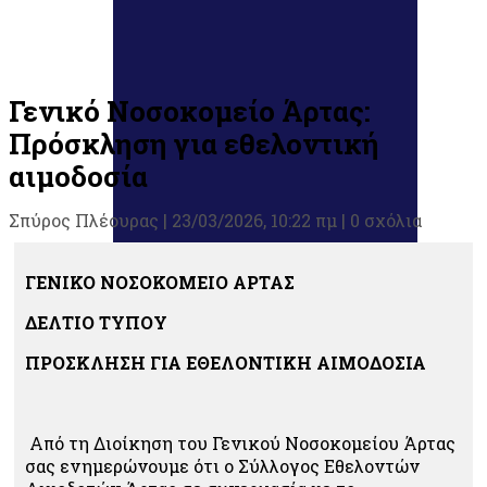
Γενικό Νοσοκομείο Άρτας:
Πρόσκληση για εθελοντική
αιμοδοσία
Σπύρος Πλέουρας
|
23/03/2026, 10:22 πμ |
0 σχόλια
ΓΕΝΙΚΟ ΝΟΣΟΚΟΜΕΙΟ ΑΡΤΑΣ
ΔΕΛΤΙΟ ΤΥΠΟΥ
ΠΡΟΣΚΛΗΣΗ ΓΙΑ ΕΘΕΛΟΝΤΙΚΗ ΑΙΜΟΔΟΣΙΑ
Από τη Διοίκηση του Γενικού Νοσοκομείου Άρτας
σας ενημερώνουμε ότι ο Σύλλογος Εθελοντών