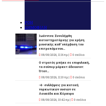
ΡΟΗ
ΔΗΜΟΦΙΛΗ
Ιωάννινα: Συνελήφθη
καταστηματάρχης για χρήση
μουσικής καθ’ υπέρβαση του
επιτρεπόμενου...
08/08/2026, 11:16 πμ |
0 σχόλια
Ο στρατός μπήκε σε επιφυλακή,
τα σούπερ μάρκετ άδειασαν:
Όταν...
08/08/2026, 11:10 πμ |
0 σχόλια
-4- συλλήψεις για κατοχή
ναρκωτικών ουσιών σε
Λευκάδα και Κέρκυρα
08/08/2026, 10:42 πμ |
0 σχόλια