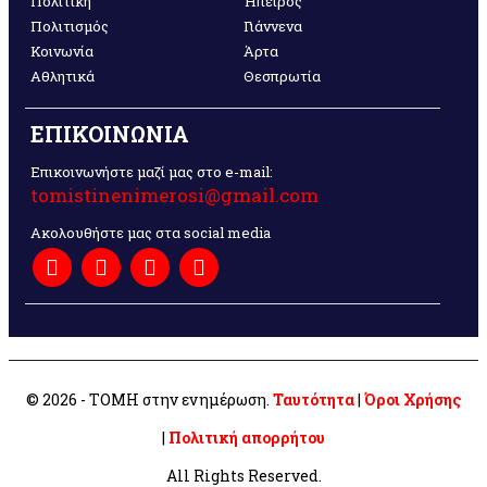
Πολιτική
Ήπειρος
Πολιτισμός
Γιάννενα
Κοινωνία
Άρτα
Αθλητικά
Θεσπρωτία
ΕΠΙΚΟΙΝΩΝΙΑ
Επικοινωνήστε μαζί μας στο e-mail:
tomistinenimerosi@gmail.com
Ακολουθήστε μας στα social media
© 2026 - ΤΟΜΗ στην ενημέρωση.
Ταυτότητα
|
Όροι Χρήσης
|
Πολιτική απορρήτου
All Rights Reserved.