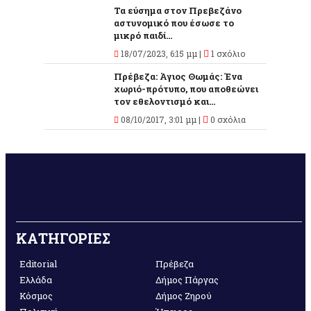
Τα εύσημα στον Πρεβεζάνο
αστυνομικό που έσωσε το
μικρό παιδί...
18/07/2023, 6:15 μμ |
1 σχόλιο
Πρέβεζα: Άγιος Θωμάς: Ένα
χωριό-πρότυπο, που αποθεώνει
τον εθελοντισμό και...
08/10/2017, 3:01 μμ |
0 σχόλια
ΚΑΤΗΓΟΡΙΕΣ
Editorial
Πρέβεζα
Ελλάδα
Δήμος Πάργας
Κόσμος
Δήμος Ζηρού