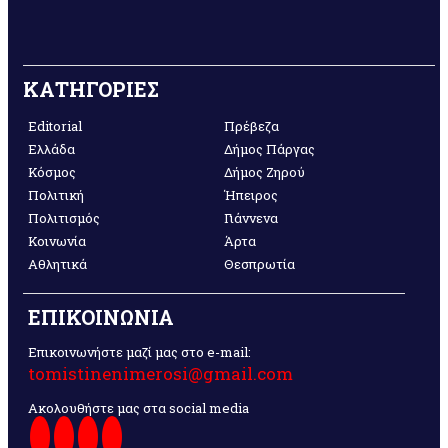
ΚΑΤΗΓΟΡΙΕΣ
Editorial
Πρέβεζα
Ελλάδα
Δήμος Πάργας
Κόσμος
Δήμος Ζηρού
Πολιτική
Ήπειρος
Πολιτισμός
Γιάννενα
Κοινωνία
Άρτα
Αθλητικά
Θεσπρωτία
ΕΠΙΚΟΙΝΩΝΙΑ
Επικοινωνήστε μαζί μας στο e-mail:
tomistinenimerosi@gmail.com
Ακολουθήστε μας στα social media