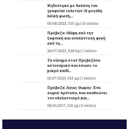
Κηδεύτηκε με δαπάνη του
γραφείου τελετών: Η μεγάλη
λαϊκή φωνή,...
05/08/2023, 3:15 μμ |
10 σχόλια
Πρέβεζα: Θλίψη από την
ξαφνική και αναπάντεχη φυγή
από τη...
26/07/2023, 9:29 πμ |
1 σχόλιο
Τα εύσημα στον Πρεβεζάνο
αστυνομικό που έσωσε το
μικρό παιδί...
18/07/2023, 6:15 μμ |
1 σχόλιο
Πρέβεζα: Άγιος Θωμάς: Ένα
χωριό-πρότυπο, που αποθεώνει
τον εθελοντισμό και...
08/10/2017, 3:01 μμ |
0 σχόλια