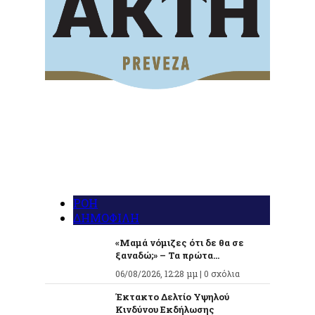
ΡΟΗ
ΔΗΜΟΦΙΛΗ
«Μαμά νόμιζες ότι δε θα σε
ξαναδώ;» – Τα πρώτα...
06/08/2026, 12:28 μμ |
0 σχόλια
Έκτακτο Δελτίο Υψηλού
Κινδύνου Εκδήλωσης