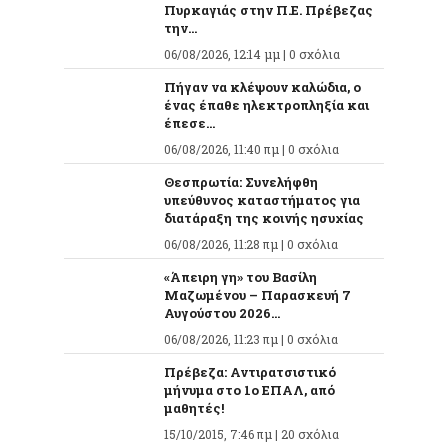
Πυρκαγιάς στην Π.Ε. Πρέβεζας
την...
06/08/2026, 12:14 μμ |
0 σχόλια
Πήγαν να κλέψουν καλώδια, ο
ένας έπαθε ηλεκτροπληξία και
έπεσε...
06/08/2026, 11:40 πμ |
0 σχόλια
Θεσπρωτία: Συνελήφθη
υπεύθυνος καταστήματος για
διατάραξη της κοινής ησυχίας
06/08/2026, 11:28 πμ |
0 σχόλια
«Άπειρη γη» του Βασίλη
Μαζωμένου – Παρασκευή 7
Αυγούστου 2026...
06/08/2026, 11:23 πμ |
0 σχόλια
Πρέβεζα: Αντιρατσιστικό
μήνυμα στο 1ο ΕΠΑΛ, από
μαθητές!
15/10/2015, 7:46 πμ |
20 σχόλια