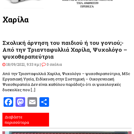
Χαρίλα
Σχολική άρνηση του παιδιού ή του γονιού;-
Από την Τριανταφυλλιά Χαρίλα, Ψυχολόγο –
ψυχοθεραπεύτρια
18/09/2021, 9:33 πμ |
0 σχόλια
Από την Τριανταφυλλιά Χαρίλα, Ψυχολόγο – ψυχοθεραπεύτρια, MSc
Εργασιακή Υγεία, Ειδίκευση στην Συστημική – Οικογενειακή
Ψυχοθεραπεία Δεν είναι καθόλου παράδοξο ότι οι ψυχολογικές
δυσκολίες που […]
Facebook
Mastodon
Email
Μοιραστείτε
Διαβάστε
περισσότερα