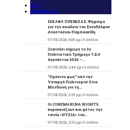
ΡΟΗ
ΔΗΜΟΦΙΛΗ
ΣΕΕΛΦΟ ΠΡΕΒΕΖΑΣ: Ψήφισμα
για την απώλεια του Συναδέλφου
Αναστάσιου Παμπουκίδη
07/08/2026, 6:08 μμ |
0 σχόλια
Ξεκινάει σήμερα το 2ο
Πολιτιστικό Τριήμερο 7,8,9
Αυγούστου 2026 –...
07/08/2026, 2:44 μμ |
0 σχόλια
“Πράσινο φως” από την
Υπουργό Πολιτισμού Λίνα
Μενδώνη για τη...
07/08/2026, 2:39 μμ |
0 σχόλια
Οι CINEMARINA NIGHTS
παρουσιάζουν και φέτος την
ταινία «ΘΥΣΙΑ» του...
07/08/2026, 2:32 μμ |
0 σχόλια