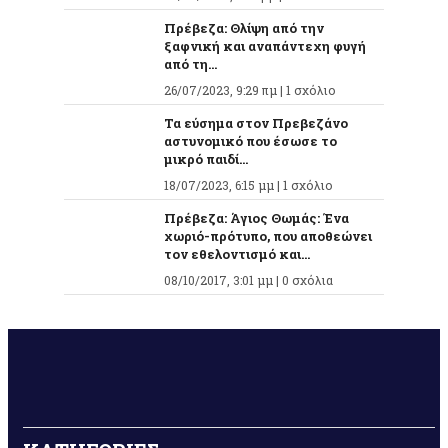
Πρέβεζα: Θλίψη από την
ξαφνική και αναπάντεχη φυγή
από τη...
26/07/2023, 9:29 πμ |
1 σχόλιο
Τα εύσημα στον Πρεβεζάνο
αστυνομικό που έσωσε το
μικρό παιδί...
18/07/2023, 6:15 μμ |
1 σχόλιο
Πρέβεζα: Άγιος Θωμάς: Ένα
χωριό-πρότυπο, που αποθεώνει
τον εθελοντισμό και...
08/10/2017, 3:01 μμ |
0 σχόλια