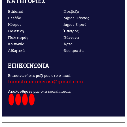
ΚΑΤΗΓΟΡΙΕΣ
Editorial
Πρέβεζα
Ελλάδα
Δήμος Πάργας
Κόσμος
Δήμος Ζηρού
Πολιτική
Ήπειρος
Πολιτισμός
Γιάννενα
Κοινωνία
Άρτα
Αθλητικά
Θεσπρωτία
ΕΠΙΚΟΙΝΩΝΙΑ
Επικοινωνήστε μαζί μας στο e-mail:
tomistinenimerosi@gmail.com
Ακολουθήστε μας στα social media