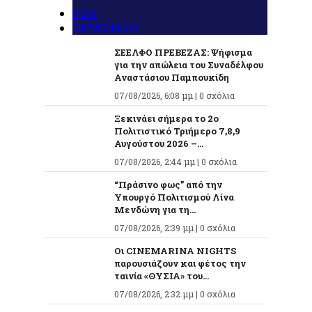
ΡΟΗ
ΔΗΜΟΦΙΛΗ
ΣΕΕΛΦΟ ΠΡΕΒΕΖΑΣ: Ψήφισμα
για την απώλεια του Συναδέλφου
Αναστάσιου Παμπουκίδη
07/08/2026, 6:08 μμ |
0 σχόλια
Ξεκινάει σήμερα το 2ο
Πολιτιστικό Τριήμερο 7,8,9
Αυγούστου 2026 –...
07/08/2026, 2:44 μμ |
0 σχόλια
“Πράσινο φως” από την
Υπουργό Πολιτισμού Λίνα
Μενδώνη για τη...
07/08/2026, 2:39 μμ |
0 σχόλια
Οι CINEMARINA NIGHTS
παρουσιάζουν και φέτος την
ταινία «ΘΥΣΙΑ» του...
07/08/2026, 2:32 μμ |
0 σχόλια