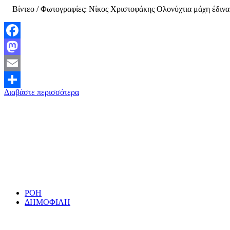
Βίντεο / Φωτογραφίες: Νίκος Χριστοφάκης Ολονύχτια μάχη έδιναν 
Facebook
Mastodon
Email
Διαβάστε περισσότερα
Μοιραστείτε
ΡΟΗ
ΔΗΜΟΦΙΛΗ