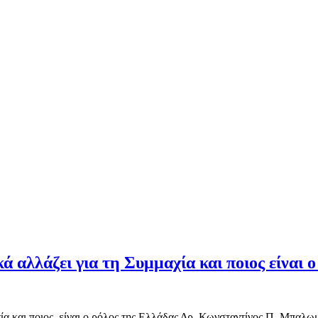
αλλάζει για τη Συμμαχία και ποιος είναι ο
ία και ποιος είναι ο ρόλος της Ελλάδας Δρ. Κωνσταντίνος Π. Μπαλ