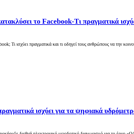
ατακλύσει το Facebook-Τι πραγματικά ισχύ
ook; Τι ισχύει πραγματικά και τι οδηγεί τους ανθρώπους να την κοιν
πραγματικά ισχύει για τα ψηφιακά υδρόμετρ
ότι προκήρυξε διεθνή ηλεκτρονικό μειοδοτικό διαγωνισμό για