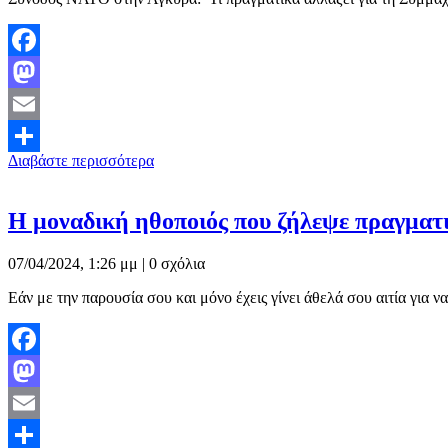
Facebook
Mastodon
Email
Διαβάστε περισσότερα
Μοιραστείτε
Η μοναδική ηθοποιός που ζήλεψε πραγματ
07/04/2024, 1:26 μμ |
0 σχόλια
Εάν με την παρουσία σου και μόνο έχεις γίνει άθελά σου αιτία γ
Facebook
Mastodon
Email