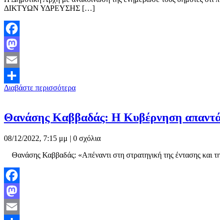
ΔΙΚΤΥΩΝ ΥΔΡΕΥΣΗΣ […]
Facebook
Mastodon
Email
Διαβάστε περισσότερα
Μοιραστείτε
Θανάσης Καββαδάς: H Κυβέρνηση απαντά 
08/12/2022, 7:15 μμ |
0 σχόλια
Θανάσης Καββαδάς: «Απέναντι στη στρατηγική της έντασης και της
Facebook
Mastodon