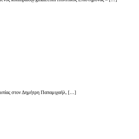
οτυπίας στον Δημήτρη Παπαμιχαήλ, […]