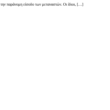
την παράνομη είσοδο των μεταναστών. Οι ίδιοι, […]