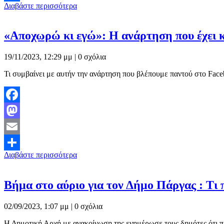
Διαβάστε περισσότερα
Μοιραστείτε
«Αποχωρώ κι εγώ»: Η ανάρτηση που έχει κ
19/11/2023, 12:29 μμ |
0 σχόλια
Τι συμβαίνει με αυτήν την ανάρτηση που βλέπουμε παντού στο Faceb
Facebook
Mastodon
Email
Διαβάστε περισσότερα
Μοιραστείτε
Βήμα στο αύριο για τον Δήμο Πάργας : Τι 
02/09/2023, 1:07 μμ |
0 σχόλια
Η Δημοτική Αρχή με ανακοίνωση της ενημέρωσε τους δημότες 