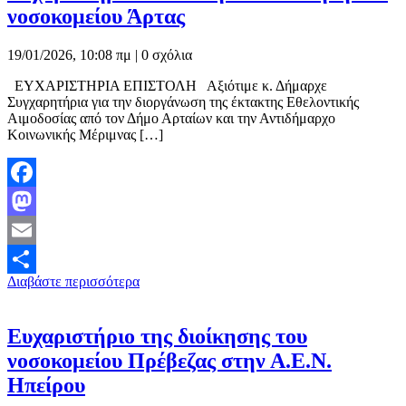
νοσοκομείου Άρτας
19/01/2026, 10:08 πμ |
0 σχόλια
ΕΥΧΑΡΙΣΤΗΡΙΑ ΕΠΙΣΤΟΛΗ Αξιότιμε κ. Δήμαρχε
Συγχαρητήρια για την διοργάνωση της έκτακτης Εθελοντικής
Αιμοδοσίας από τον Δήμο Αρταίων και την Αντιδήμαρχο
Κοινωνικής Μέριμνας […]
Facebook
Mastodon
Email
Διαβάστε περισσότερα
Μοιραστείτε
Ευχαριστήριο της διοίκησης του
νοσοκομείου Πρέβεζας στην Α.Ε.Ν.
Ηπείρου