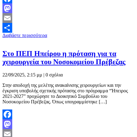
Facebook
Mastodon
Email
Διαβάστε περισσότερα
Μοιραστείτε
Στο ΠΕΠ Ηπείρου η πρόταση για τα
χειρουργεία του Νοσοκομείου Πρέβεζας
22/09/2025, 2:15 μμ |
0 σχόλια
Στην αποδοχή της μελέτης ανακαίνισης χειρουργείων και την
έγκριση υποβολής σχετικής πρότασης στο πρόγραμμα “Ήπειρος
2021-2027” προχώρησε το Διοικητικό Συμβούλιο του
Νοσοκομείου Πρέβεζας. Όπως υπογραμμίστηκε […]
Facebook
Mastodon