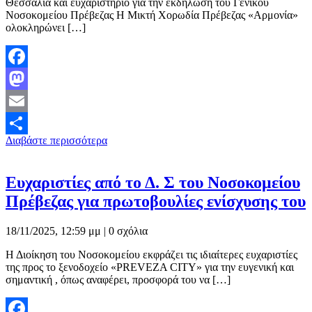
Θεσσαλία και ευχαριστήριο για την εκδήλωση του Γενικού
Νοσοκομείου Πρέβεζας Η Μικτή Χορωδία Πρέβεζας «Αρμονία»
ολοκληρώνει […]
Facebook
Mastodon
Email
Διαβάστε περισσότερα
Μοιραστείτε
Ευχαριστίες από το Δ. Σ του Νοσοκομείου
Πρέβεζας για πρωτοβουλίες ενίσχυσης του
18/11/2025, 12:59 μμ |
0 σχόλια
Η Διοίκηση του Νοσοκομείου εκφράζει τις ιδιαίτερες ευχαριστίες
της προς το ξενοδοχείο «PREVEZA CITY» για την ευγενική και
σημαντική , όπως αναφέρει, προσφορά του να […]