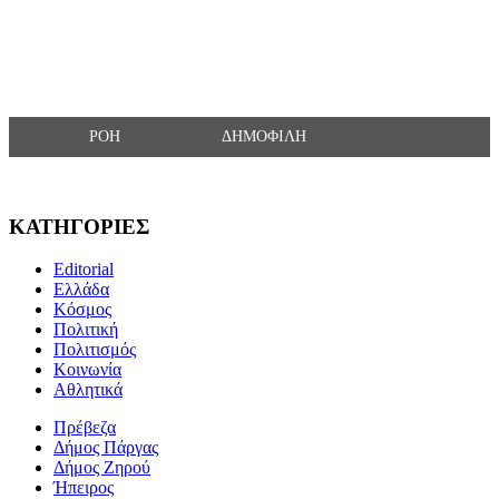
ΡΟΗ
ΔΗΜΟΦΙΛΗ
ΚΑΤΗΓΟΡΙΕΣ
Editorial
Ελλάδα
Κόσμος
Πολιτική
Πολιτισμός
Κοινωνία
Αθλητικά
Πρέβεζα
Δήμος Πάργας
Δήμος Ζηρού
Ήπειρος