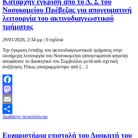
Καταρχήν έγκριση από το Δ. Σ του
Νοσοκομείου Πρέβεζας για απογευματινή
λειτουργία του ακτινοδιαγνωστικού
τμήματος
29/01/2026, 2:34 μμ |
0 σχόλια
Την έγκριση ένταξης του ακτινοδιαγνωστικού τμήματος στην
ολοήμερη λειτουργία του Νοσοκομείου (απογευματινά ιατρεία)
αποφάσισε το Διοικητικό του Συμβούλιο μετά από σχετική
συζήτηση. Όπως υπογραμμίστηκε από […]
Facebook
Mastodon
Email
Διαβάστε περισσότερα
Μοιραστείτε
Ευχαριστήρια επιστολή του Διοικητή του