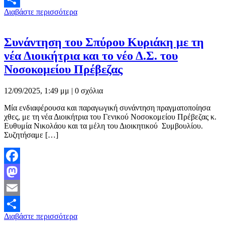
Διαβάστε περισσότερα
Μοιραστείτε
Συνάντηση του Σπύρου Κυριάκη με τη
νέα Διοικήτρια και το νέο Δ.Σ. του
Νοσοκομείου Πρέβεζας
12/09/2025, 1:49 μμ |
0 σχόλια
Μία ενδιαφέρουσα και παραγωγική συνάντηση πραγματοποίησα
χθες, με τη νέα Διοικήτρια του Γενικού Νοσοκομείου Πρέβεζας κ.
Ευθυμία Νικολάου και τα μέλη του Διοικητικού Συμβουλίου.
Συζητήσαμε […]
Facebook
Mastodon
Email
Διαβάστε περισσότερα
Μοιραστείτε