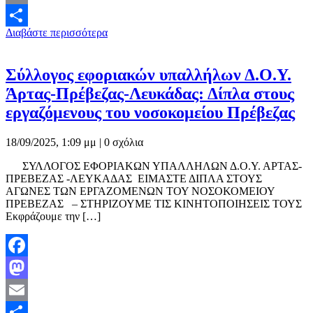
Email
Διαβάστε περισσότερα
Μοιραστείτε
Σύλλογος εφοριακών υπαλλήλων Δ.Ο.Υ.
Άρτας-Πρέβεζας-Λευκάδας: Δίπλα στους
εργαζόμενους του νοσοκομείου Πρέβεζας
18/09/2025, 1:09 μμ |
0 σχόλια
ΣΥΛΛΟΓΟΣ ΕΦΟΡΙΑΚΩΝ ΥΠΑΛΛΗΛΩΝ Δ.Ο.Υ. ΑΡΤΑΣ-
ΠΡΕΒΕΖΑΣ -ΛΕΥΚΑΔΑΣ ΕΙΜΑΣΤΕ ΔΙΠΛΑ ΣΤΟΥΣ
ΑΓΩΝΕΣ ΤΩΝ ΕΡΓΑΖΟΜΕΝΩΝ ΤΟΥ ΝΟΣΟΚΟΜΕΙΟΥ
ΠΡΕΒΕΖΑΣ – ΣΤΗΡΙΖΟΥΜΕ ΤΙΣ ΚΙΝΗΤΟΠΟΙΗΣΕΙΣ ΤΟΥΣ
Εκφράζουμε την […]
Facebook
Mastodon
Email