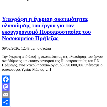
Υπεγράφη η έγκριση σκοπιμότητας
υλοποίησης του έργου για τον
εκσυγχρονισμό Πυροπροστασίας του
Νοσοκομείου Πρέβεζας
09/02/2026, 12:48 μμ |
0 σχόλια
Την έγκριση από άποψης σκοπιμότητας της υλοποίησης του έργου
αναβάθμισης και εκσυγχρονισμού της Πυροπροστασίας του Γ.Ν.
Πρέβεζας, ενδεικτικού προϋπολογισμού 690.000,00€ υπέγραψε ο
υφυπουργός Υγείας Μάριος […]
Facebook
Mastodon
Email