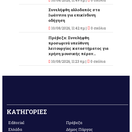
10/08/2026, 11:49 πμ |
0 σχόλια
Συνελήφθη αλλοδαπός στα
Ιωάννινα για επικίνδυνη
οδήγηση
10/08/2026, 11:42 πμ |
0 σχόλια
Πρέβεζα: Συνελήφθη
προσωρινά υπεύθυνη
λειτουργίας καταστήματος για
χρήση μουσικής πέραν...
10/08/2026, 11:23 πμ |
0 σχόλια
ΚΑΤΗΓΟΡΙΕΣ
Editorial
Πρέβεζα
Ελλάδα
Δήμος Πάργας