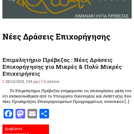
Νέες Δράσεις Επιχορήγησης
Επιμελητήριο Πρέβεζας : Νέες Δράσεις
Επιχορήγησης για Μικρές & Πολύ Μικρές
Επιχειρήσεις
28/12/2018, 3:06 μμ |
0 σχόλια
Το Επιμελητήριο Πρέβεζας ενημερώνει τις επιχειρήσεις-μέλη του
ότι ανακοινώθηκαν από το Υπουργείο Οικονομίας και Ανάπτυξης δύο
νέες Προκηρύξεις Επιχορηγούμενων Προγραμμάτων, συνολικού […]
Facebook
Mastodon
Email
Μοιραστείτε
Διαβάστε