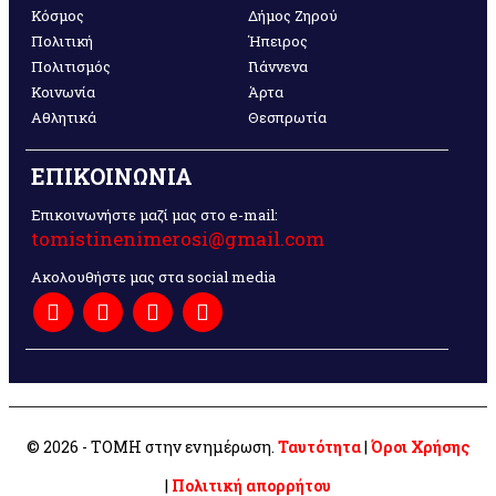
Κόσμος
Δήμος Ζηρού
Πολιτική
Ήπειρος
Πολιτισμός
Γιάννενα
Κοινωνία
Άρτα
Αθλητικά
Θεσπρωτία
ΕΠΙΚΟΙΝΩΝΙΑ
Επικοινωνήστε μαζί μας στο e-mail:
tomistinenimerosi@gmail.com
Ακολουθήστε μας στα social media
© 2026 - ΤΟΜΗ στην ενημέρωση.
Ταυτότητα
|
Όροι Χρήσης
|
Πολιτική απορρήτου