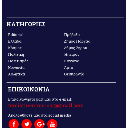
ΚΑΤΗΓΟΡΙΕΣ
Editorial
Πρέβεζα
Ελλάδα
Δήμος Πάργας
Κόσμος
Δήμος Ζηρού
Πολιτική
Ήπειρος
Πολιτισμός
Γιάννενα
Κοινωνία
Άρτα
Αθλητικά
Θεσπρωτία
ΕΠΙΚΟΙΝΩΝΙΑ
Επικοινωνήστε μαζί μας στο e-mail:
tomistinenimerosi@gmail.com
Ακολουθήστε μας στα social media