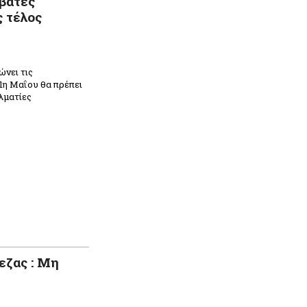
βατές
 τέλος
νει τις
31η Μαΐου θα πρέπει
λματίες
εζας : Μη