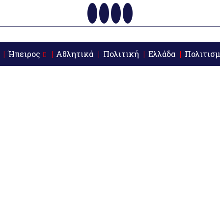
Ήπειρος
Αθλητικά
Πολιτική
Ελλάδα
Πολιτισμ