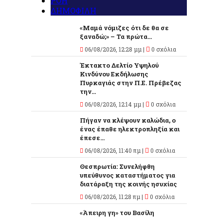
ΡΟΗ
ΔΗΜΟΦΙΛΗ
«Μαμά νόμιζες ότι δε θα σε
ξαναδώ;» – Τα πρώτα...
06/08/2026, 12:28 μμ |
0 σχόλια
Έκτακτο Δελτίο Υψηλού
Κινδύνου Εκδήλωσης
Πυρκαγιάς στην Π.Ε. Πρέβεζας
την...
06/08/2026, 12:14 μμ |
0 σχόλια
Πήγαν να κλέψουν καλώδια, ο
ένας έπαθε ηλεκτροπληξία και
έπεσε...
06/08/2026, 11:40 πμ |
0 σχόλια
Θεσπρωτία: Συνελήφθη
υπεύθυνος καταστήματος για
διατάραξη της κοινής ησυχίας
06/08/2026, 11:28 πμ |
0 σχόλια
«Άπειρη γη» του Βασίλη