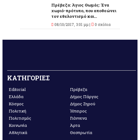
Πρέβεζα: Άγιος Θωμάς: Ένα
χωριό-πρότυπο, που αποθεώνει
τον εθελοντισμό και...
08/10/2017, 3:01 μμ |
0 σχόλια
ΚΑΤΗΓΟΡΙΕΣ
Editorial
Πρέβεζα
Ελλάδα
Δήμος Πάργας
Κόσμος
Δήμος Ζηρού
Πολιτική
Ήπειρος
Πολιτισμός
Γιάννενα
Κοινωνία
Άρτα
Αθλητικά
Θεσπρωτία