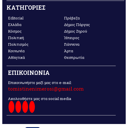
ΚΑΤΗΓΟΡΙΕΣ
Editorial
Πρέβεζα
Ελλάδα
Δήμος Πάργας
Κόσμος
Δήμος Ζηρού
Πολιτική
Ήπειρος
Πολιτισμός
Γιάννενα
Κοινωνία
Άρτα
Αθλητικά
Θεσπρωτία
ΕΠΙΚΟΙΝΩΝΙΑ
Επικοινωνήστε μαζί μας στο e-mail:
tomistinenimerosi@gmail.com
Ακολουθήστε μας στα social media