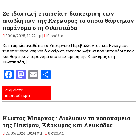
Σε ιδιωτική εταιρεία η διαχείριση των
αποβλήτων της Κέρκυρας τα οποία θάφτηκαν
παράνομα στη Φιλιππιάδα
30/10/2025, 10:22 πμ |
0 σχόλια
Σε εταιρεία αναθέτει το Υπουργείο Περιβάλλοντος και Ενέργειας
την απομάκρυνση και διαχείριση των αποβλήτων που μεταφέρθηκαν
και θάφτηκαν παράνομα από επιχείρηση της Κέρκυρας στη
Φιλιππιάδα, […]
Facebook
Mastodon
Email
Μοιραστείτε
Διαβάστε
περισσότερα
Κώστας Μπάρκας : Διαλύουν τα νοσοκομεία
της Ηπείρου, Κέρκυρας και Λευκάδας
15/05/2024, 10:04 πμ |
0 σχόλια