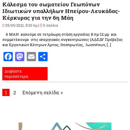
Κάλεσμα του σωματείου Γεωπόνων
Ιδιωτικών υπαλλήλων Ηπείρου-Λευκάδας-
Κέρκυρας για την 6η Μάη
05/05/2021, 8:30 πμ |
0 σχόλια
6 ΜΑΗ καλούμε σε τετράωρη στάση εργασίας 8 πμ-12 μμ και
συμμετέχουμε στις απεργιακές συγκεντρώσεις (ΑΔΕΔΥ Πρέβεζας
και Εργατικών Κέντρων Άρτας, Θεσπρωτίας, Ιωαννίνων, […]
Facebook
Mastodon
Email
Μοιραστείτε
Διαβάστε
περισσότερα
1
2
Επόμενη σελίδα: »