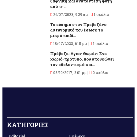
ξαφνική και αναπάντεχη φυγή
από τη...
26/07/2023, 9:29 πμ |
1 σχόλιο
Τα εύσημα στον Πρεβεζάνο
αστυνομικό που έσωσε το
μικρό παιδί...
18/07/2023, 6:15 μμ |
1 σχόλιο
Πρέβεζα: Άγιος Θωμάς: Ένα
χωριό-πρότυπο, που αποθεώνει
τον εθελοντισμό και...
08/10/2017, 3:01 μμ |
0 σχόλια
ΚΑΤΗΓΟΡΙΕΣ
Editorial
Πρέβεζα