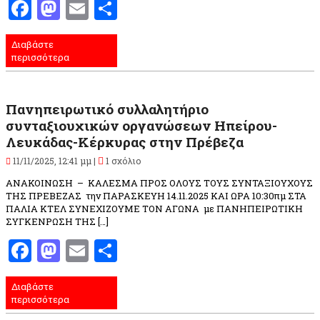
Facebook
Mastodon
Email
Μοιραστείτε
Διαβάστε
περισσότερα
Πανηπειρωτικό συλλαλητήριο
συνταξιουχικών οργανώσεων Ηπείρου-
Λευκάδας-Κέρκυρας στην Πρέβεζα
11/11/2025, 12:41 μμ |
1 σχόλιο
ΑΝΑΚΟΙΝΩΣΗ – ΚΑΛΕΣΜΑ ΠΡΟΣ ΟΛΟΥΣ ΤΟΥΣ ΣΥΝΤΑΞΙΟΥΧΟΥΣ
ΤΗΣ ΠΡΕΒΕΖΑΣ την ΠΑΡΑΣΚΕΥΗ 14.11.2025 ΚΑΙ ΩΡΑ 10:30πμ ΣΤΑ
ΠΑΛΙΑ ΚΤΕΛ ΣΥΝΕΧΙΖΟΥΜΕ ΤΟΝ ΑΓΩΝΑ με ΠΑΝΗΠΕΙΡΩΤΙΚΗ
ΣΥΓΚΕΝΡΩΣΗ ΤΗΣ […]
Facebook
Mastodon
Email
Μοιραστείτε
Διαβάστε
περισσότερα