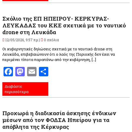
Σχόλιο της ΕΠ ΗΠΕΙΡΟΥ- ΚΕΡΚΥΡΑΣ-
ΛΕΥΚΑΔΑΣ του ΚΚΕ σχετικά με το ναυτικό
drone στη Λευκάδα
12/05/2026, 9:57 πμ |
0 σχόλια
Οι κυβερνητικές δηλώσεις σχετικά με το ναυτικό drone στη
Λευκάδα, επιβεβαιώνουν ότι ο λαός της Περιοχής δεν έχει να
περιμένει τίποτα παραπάνω από την κυβέρνηση, […]
Facebook
Mastodon
Email
Μοιραστείτε
Διαβάστε
περισσότερα
Προχωρά η διαδικασία άσκησης ένδικων
μέσων από τον ΦΟΔΣΑ Ηπείρου για τα
απόβλητα της Κέρκυρας