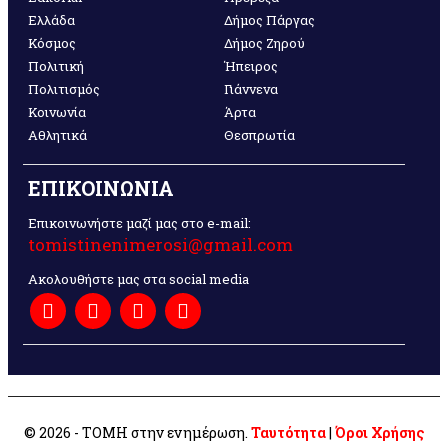
Ελλάδα
Δήμος Πάργας
Κόσμος
Δήμος Ζηρού
Πολιτική
Ήπειρος
Πολιτισμός
Γιάννενα
Κοινωνία
Άρτα
Αθλητικά
Θεσπρωτία
ΕΠΙΚΟΙΝΩΝΙΑ
Επικοινωνήστε μαζί μας στο e-mail:
tomistinenimerosi@gmail.com
Ακολουθήστε μας στα social media
© 2026 - ΤΟΜΗ στην ενημέρωση.
Ταυτότητα
|
Όροι Χρήσης