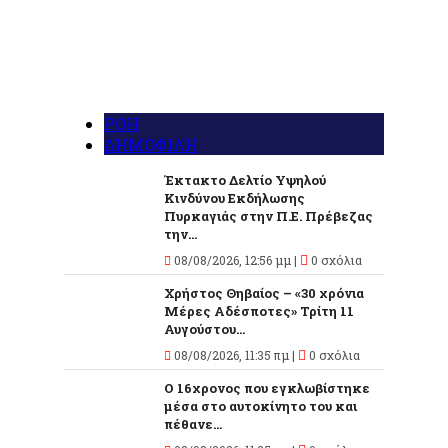
ΡΟΗ
ΔΗΜΟΦΙΛΗ
Έκτακτο Δελτίο Υψηλού
Κινδύνου Εκδήλωσης
Πυρκαγιάς στην Π.Ε. Πρέβεζας
την...
08/08/2026, 12:56 μμ |
0 σχόλια
Χρήστος Θηβαίος – «30 χρόνια
Μέρες Αδέσποτες» Τρίτη 11
Αυγούστου...
08/08/2026, 11:35 πμ |
0 σχόλια
O 16χρονος που εγκλωβίστηκε
μέσα στο αυτοκίνητο του και
πέθανε...