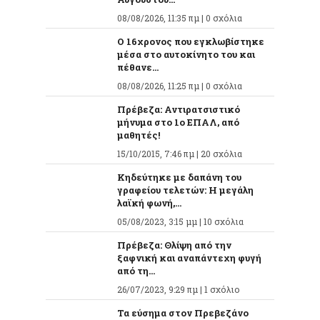
08/08/2026, 11:35 πμ |
0 σχόλια
O 16χρονος που εγκλωβίστηκε
μέσα στο αυτοκίνητο του και
πέθανε...
08/08/2026, 11:25 πμ |
0 σχόλια
Πρέβεζα: Αντιρατσιστικό
μήνυμα στο 1ο ΕΠΑΛ, από
μαθητές!
15/10/2015, 7:46 πμ |
20 σχόλια
Κηδεύτηκε με δαπάνη του
γραφείου τελετών: Η μεγάλη
λαϊκή φωνή,...
05/08/2023, 3:15 μμ |
10 σχόλια
Πρέβεζα: Θλίψη από την
ξαφνική και αναπάντεχη φυγή
από τη...
26/07/2023, 9:29 πμ |
1 σχόλιο
Τα εύσημα στον Πρεβεζάνο