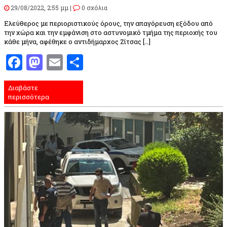
29/08/2022, 2:55 μμ |
0 σχόλια
Ελεύθερος με περιοριστικούς όρους, την απαγόρευση εξόδου από
την χώρα και την εμφάνιση στο αστυνομικό τμήμα της περιοχής του
κάθε μήνα, αφέθηκε ο αντιδήμαρχος Ζίτσας […]
Facebook
Mastodon
Email
Μοιραστείτε
Διαβάστε
περισσότερα