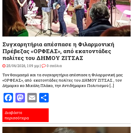
Συγχαρητήρια απέσπασε η Φιλαρμονική
Πρέβεζας «ΟΡΦΕΑΣ», από εκατοντάδες
πολίτες του ΔΗΜΟΥ ΖΙΤΣΑΣ
25/06/2026, 1:09 μμ |
0 σχόλια
Τον θαυμασμό και τα συγχαρητήρια απέσπασε η Φιλαρμονική μας
«ΟΡΦΕΑΣ», από εκατοντάδες πολίτες του ΔΗΜΟΥ ΖΙΤΣΑΣ , τον
Δήμαρχο κο Μιχάλη Πλάκο, την Αντιδήμαρχο Πολιτισμού […]
Facebook
Mastodon
Email
Μοιραστείτε
Διαβάστε
περισσότερα