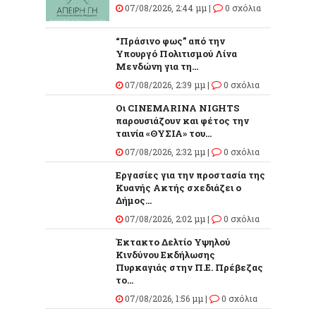
07/08/2026, 2:44 μμ |
0 σχόλια
“Πράσινο φως” από την
Υπουργό Πολιτισμού Λίνα
Μενδώνη για τη...
07/08/2026, 2:39 μμ |
0 σχόλια
Οι CINEMARINA NIGHTS
παρουσιάζουν και φέτος την
ταινία «ΘΥΣΙΑ» του...
07/08/2026, 2:32 μμ |
0 σχόλια
Εργασίες για την προστασία της
Κυανής Ακτής σχεδιάζει ο
Δήμος...
07/08/2026, 2:02 μμ |
0 σχόλια
Έκτακτο Δελτίο Υψηλού
Κινδύνου Εκδήλωσης
Πυρκαγιάς στην Π.Ε. Πρέβεζας
το...
07/08/2026, 1:56 μμ |
0 σχόλια