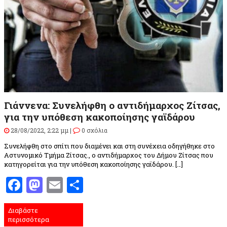
Γιάννενα: Συνελήφθη ο αντιδήμαρχος Ζίτσας,
για την υπόθεση κακοποίησης γαϊδάρου
28/08/2022, 2:22 μμ |
0 σχόλια
Συνελήφθη στο σπίτι που διαμένει και στη συνέχεια οδηγήθηκε στο
Αστυνομικό Τμήμα Ζίτσας., ο αντιδήμαρχος του Δήμου Ζίτσας που
κατηγορείται για την υπόθεση κακοποίησης γαϊδάρου. […]
Facebook
Mastodon
Email
Μοιραστείτε
Διαβάστε
περισσότερα