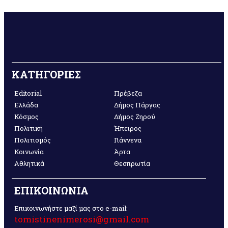
ΚΑΤΗΓΟΡΙΕΣ
Editorial
Πρέβεζα
Ελλάδα
Δήμος Πάργας
Κόσμος
Δήμος Ζηρού
Πολιτική
Ήπειρος
Πολιτισμός
Γιάννενα
Κοινωνία
Άρτα
Αθλητικά
Θεσπρωτία
ΕΠΙΚΟΙΝΩΝΙΑ
Επικοινωνήστε μαζί μας στο e-mail:
tomistinenimerosi@gmail.com