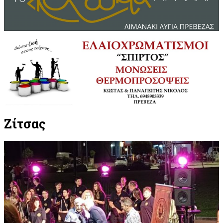
Ζίτσας