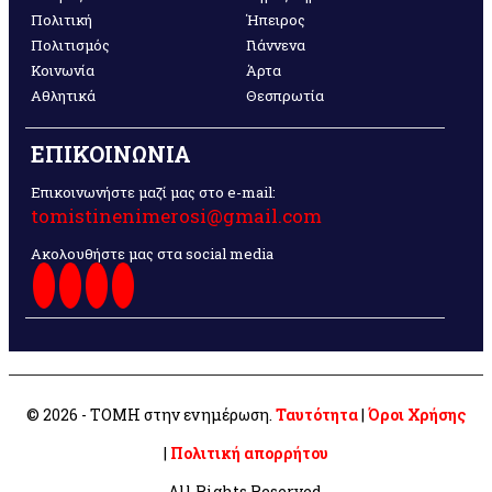
Πολιτική
Ήπειρος
Πολιτισμός
Γιάννενα
Κοινωνία
Άρτα
Αθλητικά
Θεσπρωτία
ΕΠΙΚΟΙΝΩΝΙΑ
Επικοινωνήστε μαζί μας στο e-mail:
tomistinenimerosi@gmail.com
Ακολουθήστε μας στα social media
© 2026 - ΤΟΜΗ στην ενημέρωση.
Ταυτότητα
|
Όροι Χρήσης
|
Πολιτική απορρήτου
All Rights Reserved.