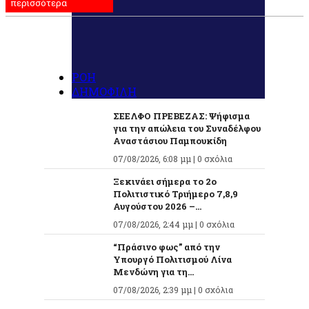
περισσότερα
ΡΟΗ
ΔΗΜΟΦΙΛΗ
ΣΕΕΛΦΟ ΠΡΕΒΕΖΑΣ: Ψήφισμα
για την απώλεια του Συναδέλφου
Αναστάσιου Παμπουκίδη
07/08/2026, 6:08 μμ |
0 σχόλια
Ξεκινάει σήμερα το 2ο
Πολιτιστικό Τριήμερο 7,8,9
Αυγούστου 2026 –...
07/08/2026, 2:44 μμ |
0 σχόλια
“Πράσινο φως” από την
Υπουργό Πολιτισμού Λίνα
Μενδώνη για τη...
07/08/2026, 2:39 μμ |
0 σχόλια