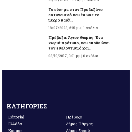
Τα εύσημα στον Πρεβεζάνο
αστυνομικό που έσωσε το
μικρό παιδί...
18/07/2023, 6:15 μμ |
1 σχόλιο
Πρέβεζα: Άγιος Θωμάς: Ένα
χωριό-πρότυπο, που αποθεώνει
τον εθελοντισμό και...
08/10/2017, 3:01 μμ |
0 σχόλια
ΚΑΤΗΓΟΡΙΕΣ
Editorial
Πρέβεζα
Ελλάδα
Δήμος Πάργας
Κόσμος
Δήμος Ζηρού