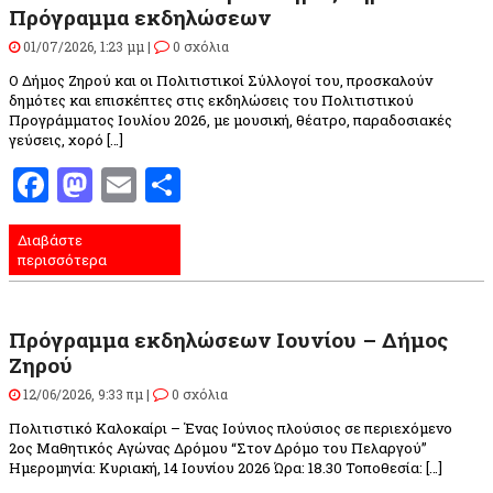
Πρόγραμμα εκδηλώσεων
01/07/2026, 1:23 μμ |
0 σχόλια
Ο Δήμος Ζηρού και οι Πολιτιστικοί Σύλλογοί του, προσκαλούν
δημότες και επισκέπτες στις εκδηλώσεις του Πολιτιστικού
Προγράμματος Ιουλίου 2026, με μουσική, θέατρο, παραδοσιακές
γεύσεις, χορό […]
Facebook
Mastodon
Email
Μοιραστείτε
Διαβάστε
περισσότερα
Πρόγραμμα εκδηλώσεων Ιουνίου – Δήμος
Ζηρού
12/06/2026, 9:33 πμ |
0 σχόλια
Πολιτιστικό Καλοκαίρι – Ένας Ιούνιος πλούσιος σε περιεχόμενο
2ος Μαθητικός Αγώνας Δρόμου “Στον Δρόμο του Πελαργού”
Ημερομηνία: Κυριακή, 14 Ιουνίου 2026 Ώρα: 18.30 Τοποθεσία: […]