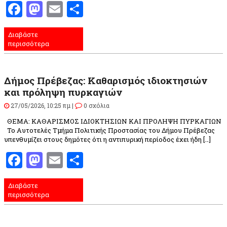
Facebook
Mastodon
Email
Μοιραστείτε
Διαβάστε
περισσότερα
Δήμος Πρέβεζας: Καθαρισμός ιδιοκτησιών
και πρόληψη πυρκαγιών
27/05/2026, 10:25 πμ |
0 σχόλια
ΘΕΜΑ: ΚΑΘΑΡΙΣΜΟΣ ΙΔΙΟΚΤΗΣΙΩΝ ΚΑΙ ΠΡΟΛΗΨΗ ΠΥΡΚΑΓΙΩΝ
Το Αυτοτελές Τμήμα Πολιτικής Προστασίας του Δήμου Πρέβεζας
υπενθυμίζει στους δημότες ότι η αντιπυρική περίοδος έχει ήδη […]
Facebook
Mastodon
Email
Μοιραστείτε
Διαβάστε
περισσότερα