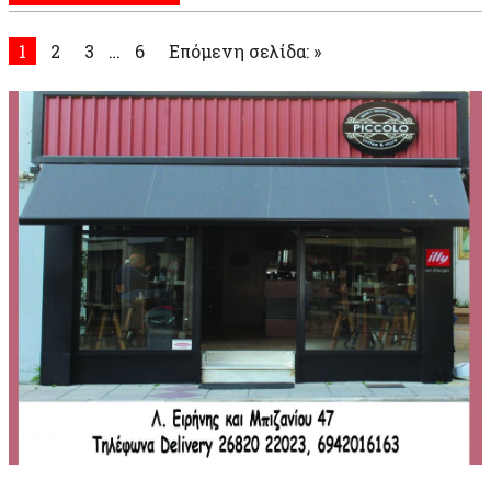
1
2
3
…
6
Επόμενη σελίδα: »