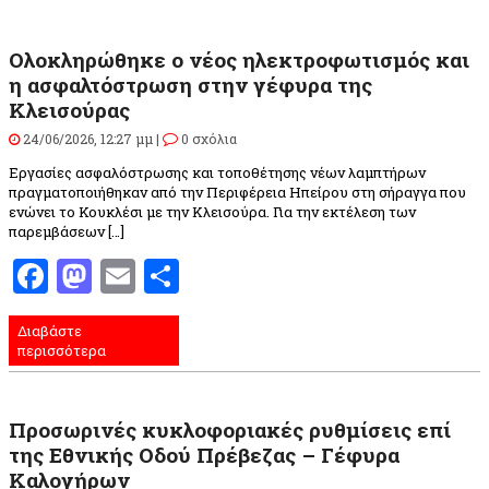
Ολοκληρώθηκε ο νέος ηλεκτροφωτισμός και
η ασφαλτόστρωση στην γέφυρα της
Κλεισούρας
24/06/2026, 12:27 μμ |
0 σχόλια
Εργασίες ασφαλόστρωσης και τοποθέτησης νέων λαμπτήρων
πραγματοποιήθηκαν από την Περιφέρεια Ηπείρου στη σήραγγα που
ενώνει το Κουκλέσι με την Κλεισούρα. Για την εκτέλεση των
παρεμβάσεων […]
Facebook
Mastodon
Email
Μοιραστείτε
Διαβάστε
περισσότερα
Προσωρινές κυκλοφοριακές ρυθμίσεις επί
της Εθνικής Οδού Πρέβεζας – Γέφυρα
Καλογήρων