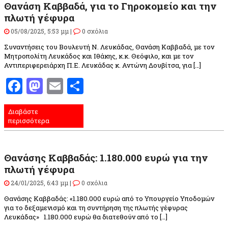
Θανάση Καββαδά, για το Γηροκομείο και την
πλωτή γέφυρα
05/08/2025, 5:53 μμ |
0 σχόλια
Συναντήσεις του Βουλευτή Ν. Λευκάδας, Θανάση Καββαδά, με τον
Μητροπολίτη Λευκάδος και Ιθάκης, κ.κ. Θεόφιλο, και με τον
Αντιπεριφερειάρχη Π.Ε. Λευκάδας κ. Αντώνη Δουβίτσα, για […]
Facebook
Mastodon
Email
Μοιραστείτε
Διαβάστε
περισσότερα
Θανάσης Καββαδάς: 1.180.000 ευρώ για την
πλωτή γέφυρα
24/01/2025, 6:43 μμ |
0 σχόλια
Θανάσης Καββαδάς: «1.180.000 ευρώ από το Υπουργείο Υποδομών
για το δεξαμενισμό και τη συντήρηση της πλωτής γέφυρας
Λευκάδας» 1.180.000 ευρώ θα διατεθούν από το […]