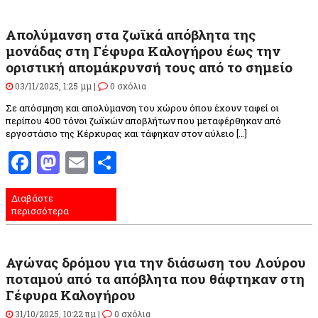
Απολύμανση στα ζωϊκά απόβλητα της
μονάδας στη Γέφυρα Καλογήρου έως την
οριστική απομάκρυνσή τους από το σημείο
03/11/2025, 1:25 μμ |
0 σχόλια
Σε απόσμηση και απολύμανση του χώρου όπου έχουν ταφεί οι
περίπου 400 τόνοι ζωϊκών αποβλήτων που μεταφέρθηκαν από
εργοστάσιο της Κέρκυρας και τάφηκαν στον αύλειο […]
Facebook
Mastodon
Email
Μοιραστείτε
Διαβάστε
περισσότερα
Αγώνας δρόμου για την διάσωση του Λούρου
ποταμού από τα απόβλητα που θάφτηκαν στη
Γέφυρα Καλογήρου
31/10/2025, 10:22 πμ |
0 σχόλια