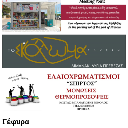
Γέφυρα