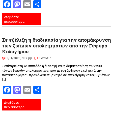
Facebook
Mastodon
Email
Μοιραστείτε
Διαβάστε
περισσότερα
Σε εξέλιξη η διαδικασία για την απομάκρυνση
των ζωϊκών υπολειμμάτων από την Γέφυρα
Καλογήρου
13/11/2025, 3:19 μμ |
0 σχόλια
Ξεκίνησε στη Φιλιππιάδα η διαλογή και η δεματοποίηση των 200
τόνων ζωικών υπολειμμάτων, που μεταφέρθηκαν εκεί μετά την
καταστροφή που προκάλεσε πυρκαγιά σε επιχείρηση κατεψυγμένων
[…]
Facebook
Mastodon
Email
Μοιραστείτε
Διαβάστε
περισσότερα