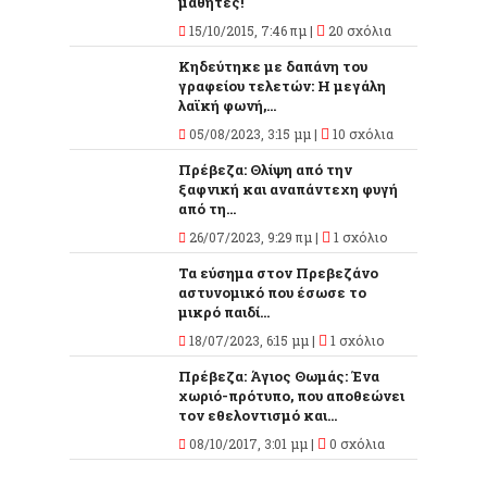
μαθητές!
15/10/2015, 7:46 πμ |
20 σχόλια
Κηδεύτηκε με δαπάνη του
γραφείου τελετών: Η μεγάλη
λαϊκή φωνή,...
05/08/2023, 3:15 μμ |
10 σχόλια
Πρέβεζα: Θλίψη από την
ξαφνική και αναπάντεχη φυγή
από τη...
26/07/2023, 9:29 πμ |
1 σχόλιο
Τα εύσημα στον Πρεβεζάνο
αστυνομικό που έσωσε το
μικρό παιδί...
18/07/2023, 6:15 μμ |
1 σχόλιο
Πρέβεζα: Άγιος Θωμάς: Ένα
χωριό-πρότυπο, που αποθεώνει
τον εθελοντισμό και...
08/10/2017, 3:01 μμ |
0 σχόλια