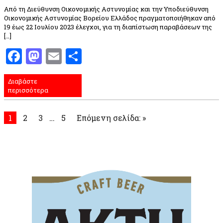
Από τη Διεύθυνση Οικονομικής Αστυνομίας και την Υποδιεύθυνση
Οικονομικής Αστυνομίας Βορείου Ελλάδος πραγματοποιήθηκαν από
19 έως 22 Ιουλίου 2023 έλεγχοι, για τη διαπίστωση παραβάσεων της
[…]
Facebook
Mastodon
Email
Μοιραστείτε
Διαβάστε
περισσότερα
1
2
3
…
5
Επόμενη σελίδα: »