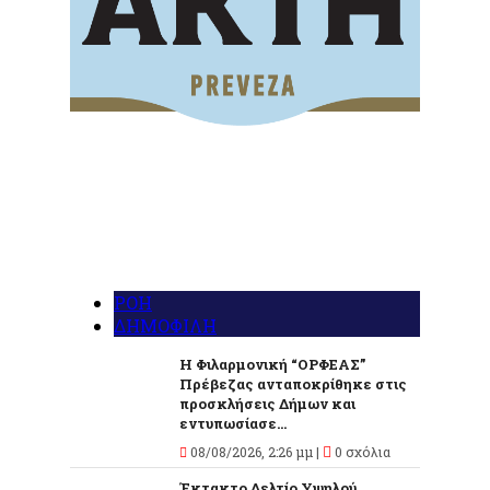
ΡΟΗ
ΔΗΜΟΦΙΛΗ
Η Φιλαρμονική “ΟΡΦΕΑΣ”
Πρέβεζας ανταποκρίθηκε στις
προσκλήσεις Δήμων και
εντυπωσίασε...
08/08/2026, 2:26 μμ |
0 σχόλια
Έκτακτο Δελτίο Υψηλού