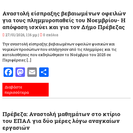
Αναστολή είσπραξης βεβαιωμένων οφειλών
για τους πλημμυροπαθείς του Νοεμβρίου- Η
απόφαση ισχύει και για τον Δήμο Πρέβεζας
27/01/2026, 1:16 μμ |
0 σχόλια
Την αναστολή είσπραξης βεβαιωμένων οφειλών φυσικών και
νομικών προσώπων που επλήγησαν από τις πλημμύρες και τις
κατολισθήσεις που εκδηλώθηκαν το Νοέμβριο του 2025 σε
Περιφέρειες […]
Facebook
Mastodon
Email
Μοιραστείτε
Διαβάστε
περισσότερα
Πρέβεζα: Αναστολή μαθημάτων στο κτίριο
του ΕΠΑΛ για δύο μέρες λόγω αναγκαίων
εργασιών