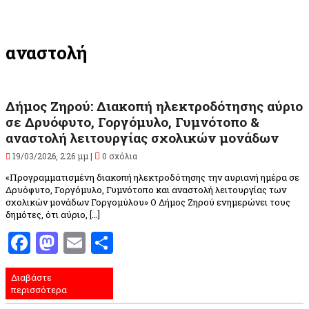
αναστολή
Δήμος Ζηρού: Διακοπή ηλεκτροδότησης αύριο
σε Δρυόφυτο, Γοργόμυλο, Γυμνότοπο &
αναστολή λειτουργίας σχολικών μονάδων
19/03/2026, 2:26 μμ |
0 σχόλια
«Προγραμματισμένη διακοπή ηλεκτροδότησης την αυριανή ημέρα σε
Δρυόφυτο, Γοργόμυλο, Γυμνότοπο και αναστολή λειτουργίας των
σχολικών μονάδων Γοργομύλου» Ο Δήμος Ζηρού ενημερώνει τους
δημότες, ότι αύριο, […]
Facebook
Mastodon
Email
Μοιραστείτε
Διαβάστε
περισσότερα