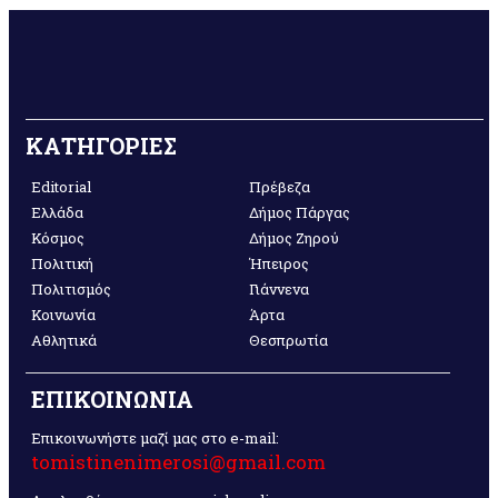
ΚΑΤΗΓΟΡΙΕΣ
Editorial
Πρέβεζα
Ελλάδα
Δήμος Πάργας
Κόσμος
Δήμος Ζηρού
Πολιτική
Ήπειρος
Πολιτισμός
Γιάννενα
Κοινωνία
Άρτα
Αθλητικά
Θεσπρωτία
ΕΠΙΚΟΙΝΩΝΙΑ
Επικοινωνήστε μαζί μας στο e-mail:
tomistinenimerosi@gmail.com