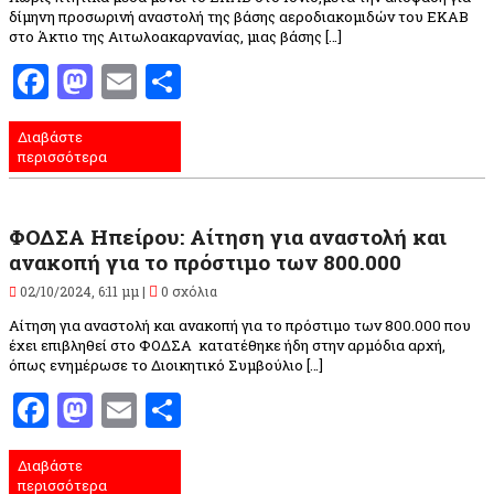
δίμηνη προσωρινή αναστολή της βάσης αεροδιακομιδών του ΕΚΑΒ
στο Άκτιο της Αιτωλοακαρνανίας, μιας βάσης […]
Facebook
Mastodon
Email
Μοιραστείτε
Διαβάστε
περισσότερα
ΦΟΔΣΑ Ηπείρου: Aίτηση για αναστολή και
ανακοπή για το πρόστιμο των 800.000
02/10/2024, 6:11 μμ |
0 σχόλια
Aίτηση για αναστολή και ανακοπή για το πρόστιμο των 800.000 που
έχει επιβληθεί στο ΦΟΔΣΑ κατατέθηκε ήδη στην αρμόδια αρχή,
όπως ενημέρωσε το Διοικητικό Συμβούλιο […]
Facebook
Mastodon
Email
Μοιραστείτε
Διαβάστε
περισσότερα