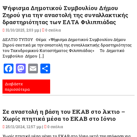
Ψήφισμα Δημοτικού Συμβουλίου Δήμου
Ζηρού για την αναστολή της συναλλακτικής
δραστηριότητας των ΕΛΤΑ Φιλιππιάδας
31/10/2025, 2:03 μμ |
0 σχόλια
ΔΕΛΤΙΟ ΤΥΠΟΥ Θέμα: «Ψήφισμα Δημοτικού Συμβουλίου Δήμου
Ζηρού σχετικά με την αναστολή της συναλλακτικής δραστηριότητας
του Ταχυδρομικού Καταστήματος Φιλιππιάδας» Το Δημοτικό
Συμβούλιο Δήμου […]
Facebook
Mastodon
Email
Μοιραστείτε
Διαβάστε
περισσότερα
Σε αναστολή η βάση του ΕΚΑΒ στο Άκτιο –
Χωρίς πτητικά μέσα το ΕΚΑΒ στο Ιόνιο
25/11/2024, 12:57 μμ |
0 σχόλια
Χωρίς πτητικά μέσα μένει το ΕΚΑΒ στο Ιόνιο,μετά την απόφαση για