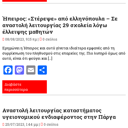
Ήπειρος: «Στέρεψε» από ελληνόπουλα – Σε
αναστολή λειτουργίας 29 σχολεία λόγω
έλλειψης μαθητών
08/08/2023, 9:15 πμ |
0 σχόλια
Ερημώνει η Ήπειρος και αυτό γίνεται ιδιαίτερα εμφανές από τη
συρρίκνωση του πληθυσμού στις επαρχίες της. Πιο λυπηρό όμως από
αυτό, είναι ότι φεύγει και […]
Facebook
Mastodon
Email
Μοιραστείτε
Διαβάστε
περισσότερα
Αναστολή λειτουργίας καταστήματος
υγειονομικού ενδιαφέροντος στην Πάργα
25/07/2023, 1:44 μμ |
0 σχόλια