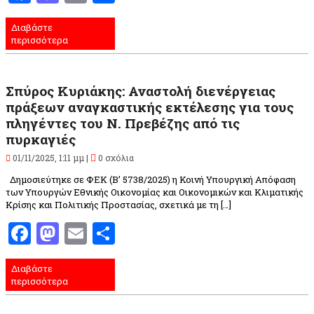
Διαβάστε
περισσότερα
Σπύρος Κυριάκης: Αναστολή διενέργειας
πράξεων αναγκαστικής εκτέλεσης για τους
πληγέντες του Ν. Πρεβέζης από τις
πυρκαγιές
01/11/2025, 1:11 μμ |
0 σχόλια
Δημοσιεύτηκε σε ΦΕΚ (Β’ 5738/2025) η Κοινή Υπουργική Απόφαση
των Υπουργών Εθνικής Οικονομίας και Οικονομικών και Κλιματικής
Κρίσης και Πολιτικής Προστασίας, σχετικά με τη […]
Facebook
Mastodon
Email
Μοιραστείτε
Διαβάστε
περισσότερα