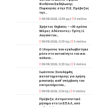
Κινδύνου Εκδήλωσης
Πυρκαγιάς στην Π.Ε. Πρέβεζας
την...
08/08/2026, 12:56 μμ |
0 σχόλια
Χρήστος Θηβαίος – «30 χρόνια
Μέρες Αδέσποτες» Τρίτη 11
Αυγούστου...
08/08/2026, 11:35 πμ |
0 σχόλια
O 16χρονος που εγκλωβίστηκε
μέσα στο αυτοκίνητο του και
πέθανε...
08/08/2026, 11:25 πμ |
0 σχόλια
Ιωάννινα: Συνελήφθη
καταστηματάρχης για χρήση
μουσικής καθ’ υπέρβαση του
επιτρεπόμενου...
08/08/2026, 11:16 πμ |
0 σχόλια
Πρέβεζα: Αντιρατσιστικό
μήνυμα στο 1ο ΕΠΑΛ, από