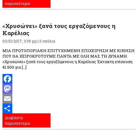
περισσότερα
«Χρυσώνει» ξανά τους εργαζόμενους η
Καρέλιας
03/01/2017, 3:39 μμ |
0 σχόλια
ΜΙΑ ΠΡΩΤΟΠΟΡΙΑΚΗ ΕΠΙΤΥΧΗΜΕΝΗ ΕΠΙΧΕΙΡΗΣΗ ΜΕ ΚΙΝΗΣΗ
ΠΟΥ ΘΑ ΧΕΙΡΟΚΡΟΤΟΥΜΕ ΠΑΝΤΑ ΜΕ ΟΛΗ ΜΑΣ ΤΗ ΔΥΝΑΜΗ
«Χρυσώνει» ξανά τους εργαζόμενους η Καρέλιας Έκτακτη ενίσχυση
€1.500 για […]
Facebook
Mastodon
Email
Διαβάστε
Μοιραστείτε
περισσότερα