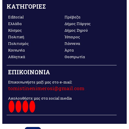
ΚΑΤΗΓΟΡΙΕΣ
Editorial
Πρέβεζα
Ελλάδα
Δήμος Πάργας
Κόσμος
Δήμος Ζηρού
Πολιτική
Ήπειρος
Πολιτισμός
Γιάννενα
Κοινωνία
Άρτα
Αθλητικά
Θεσπρωτία
ΕΠΙΚΟΙΝΩΝΙΑ
Επικοινωνήστε μαζί μας στο e-mail:
tomistinenimerosi@gmail.com
Ακολουθήστε μας στα social media