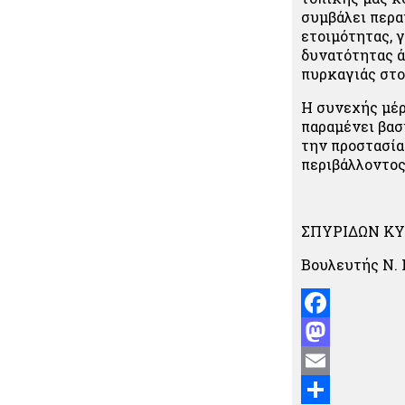
συμβάλει περα
ετοιμότητας, 
δυνατότητας 
πυρκαγιάς στο
Η συνεχής μέρ
παραμένει βασ
την προστασία
περιβάλλοντος
ΣΠΥΡΙΔΩΝ Κ
Βουλευτής Ν.
Facebook
Mastodon
Email