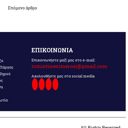
Επόμενο άρθρο
ΕΠΙΚΟΙΝΩΝΙΑ
Επικοινωνήστε μαζί μας στο e-mail:
ζα
tomistinenimerosi@gmail.com
 Πάργας
 Ζηρού
Ακολουθήστε μας στα social media
ος
να
ωτία
All Rights Reserved.