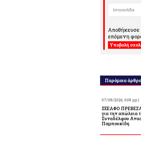
Αποθήκευσε τ
επόμενη φορά
Παρόμοια άρθρ
07/08/2026, 6:08 μμ |
ΣΕΕΛΦΟ ΠΡΕΒΕΖΑ
για την απώλεια 
Συναδέλφου Ανασ
Παμπουκίδη