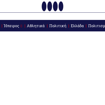
Ήπειρος
Αθλητικά
Πολιτική
Ελλάδα
Πολιτισμ