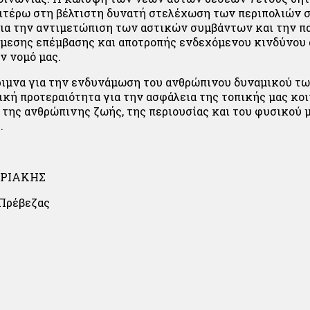
ιτέρω στη βέλτιστη δυνατή στελέχωση των περιπολιών 
για την αντιμετώπιση των αστικών συμβάντων και την π
άμεσης επέμβασης και αποτροπής ενδεχόμενου κινδύνου
ν νομό μας.
ιμνα για την ενδυνάμωση του ανθρώπινου δυναμικού τω
ική προτεραιότητα για την ασφάλεια της τοπικής μας κο
 της ανθρώπινης ζωής, της περιουσίας και του φυσικού 
.
ΥΡΙΑΚΗΣ
 Πρέβεζας