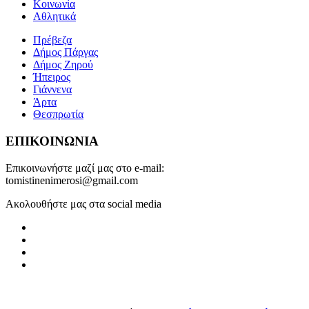
Κοινωνία
Αθλητικά
Πρέβεζα
Δήμος Πάργας
Δήμος Ζηρού
Ήπειρος
Γιάννενα
Άρτα
Θεσπρωτία
ΕΠΙΚΟΙΝΩΝΙΑ
Επικοινωνήστε μαζί μας στο e-mail:
tomistinenimerosi@gmail.com
Ακολουθήστε μας στα social media