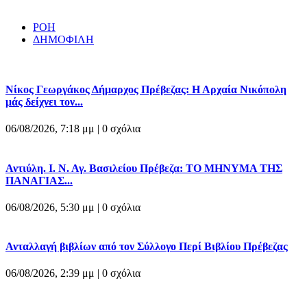
ΡΟΗ
ΔΗΜΟΦΙΛΗ
Νίκος Γεωργάκος Δήμαρχος Πρέβεζας: Η Αρχαία Νικόπολη
μάς δείχνει τον...
06/08/2026, 7:18 μμ |
0 σχόλια
Αντιύλη. Ι. Ν. Αγ. Βασιλείου Πρέβεζα: ΤΟ ΜΗΝΥΜΑ ΤΗΣ
ΠΑΝΑΓΙΑΣ...
06/08/2026, 5:30 μμ |
0 σχόλια
Ανταλλαγή βιβλίων από τον Σύλλογο Περί Βιβλίου Πρέβεζας
06/08/2026, 2:39 μμ |
0 σχόλια