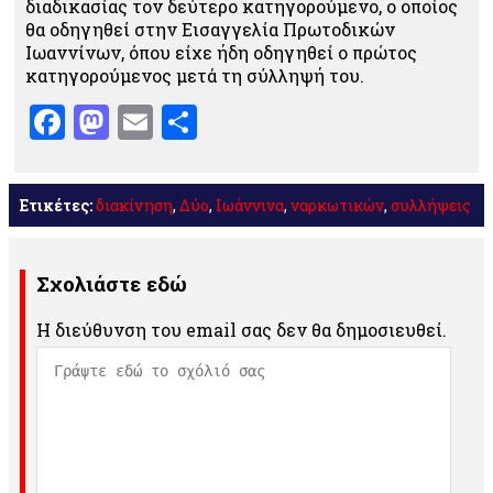
διαδικασίας τον δεύτερο κατηγορούμενο, ο οποίος
θα οδηγηθεί στην Εισαγγελία Πρωτοδικών
Ιωαννίνων, όπου είχε ήδη οδηγηθεί ο πρώτος
κατηγορούμενος μετά τη σύλληψή του.
Facebook
Mastodon
Email
Μοιραστείτε
Ετικέτες:
διακίνηση
,
Δύο
,
Ιωάννινα
,
ναρκωτικών
,
συλλήψεις
Σχολιάστε εδώ
Η διεύθυνση του email σας δεν θα δημοσιευθεί.