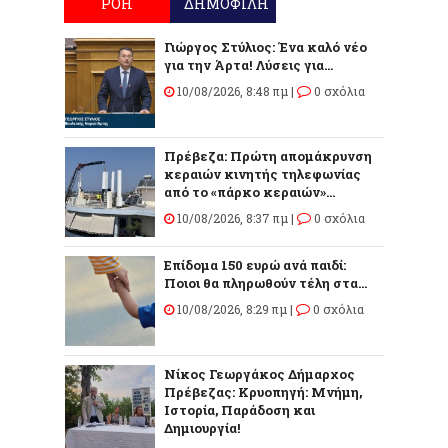
ΡΟΗ
ΔΗΜΟΦΙΛΗ
Γιώργος Στύλιος: Ένα καλό νέο
για την Άρτα! Λύσεις για...
10/08/2026, 8:48 πμ |
0 σχόλια
Πρέβεζα: Πρώτη απομάκρυνση
κεραιών κινητής τηλεφωνίας
από το «πάρκο κεραιών»...
10/08/2026, 8:37 πμ |
0 σχόλια
Επίδομα 150 ευρώ ανά παιδί:
Ποιοι θα πληρωθούν τέλη στα...
10/08/2026, 8:29 πμ |
0 σχόλια
Νίκος Γεωργάκος Δήμαρχος
Πρέβεζας: Κρυοπηγή: Μνήμη,
Ιστορία, Παράδοση και
Δημιουργία!