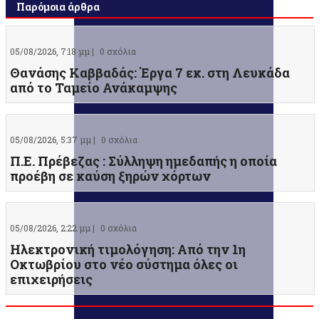
Παρόμοια άρθρα
05/08/2026, 7:18 μμ |
0 σχόλια
Θανάσης Καββαδάς: Έργα 7 εκ. στη Λευκάδα
από το Ταμείο Ανάκαμψης
05/08/2026, 5:37 μμ |
0 σχόλια
Π.Ε. Πρέβεζας : Σύλληψη ημεδαπής η οποία
προέβη σε καύση ξηρών χόρτων
05/08/2026, 2:22 μμ |
0 σχόλια
Ηλεκτρονική τιμολόγηση: Από την 1η
Οκτωβρίου στο νέο σύστημα όλες οι
επιχειρήσεις