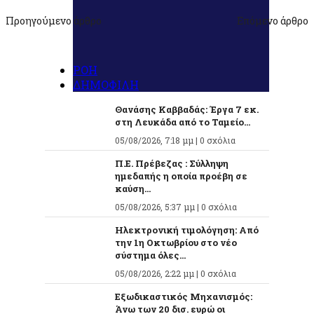
Προηγούμενο άρθρο
Επόμενο άρθρο
ΡΟΗ
ΔΗΜΟΦΙΛΗ
Θανάσης Καββαδάς: Έργα 7 εκ.
στη Λευκάδα από το Ταμείο...
05/08/2026, 7:18 μμ |
0 σχόλια
Π.Ε. Πρέβεζας : Σύλληψη
ημεδαπής η οποία προέβη σε
καύση...
05/08/2026, 5:37 μμ |
0 σχόλια
Ηλεκτρονική τιμολόγηση: Από
την 1η Οκτωβρίου στο νέο
σύστημα όλες...
05/08/2026, 2:22 μμ |
0 σχόλια
Εξωδικαστικός Μηχανισμός:
Άνω των 20 δισ. ευρώ οι