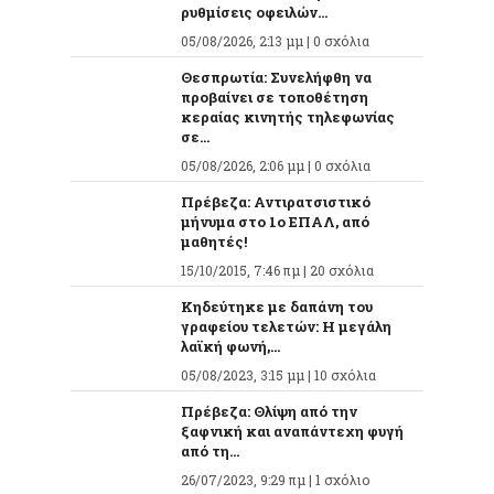
ρυθμίσεις οφειλών...
05/08/2026, 2:13 μμ |
0 σχόλια
Θεσπρωτία: Συνελήφθη να
προβαίνει σε τοποθέτηση
κεραίας κινητής τηλεφωνίας
σε...
05/08/2026, 2:06 μμ |
0 σχόλια
Πρέβεζα: Αντιρατσιστικό
μήνυμα στο 1ο ΕΠΑΛ, από
μαθητές!
15/10/2015, 7:46 πμ |
20 σχόλια
Κηδεύτηκε με δαπάνη του
γραφείου τελετών: Η μεγάλη
λαϊκή φωνή,...
05/08/2023, 3:15 μμ |
10 σχόλια
Πρέβεζα: Θλίψη από την
ξαφνική και αναπάντεχη φυγή
από τη...
26/07/2023, 9:29 πμ |
1 σχόλιο