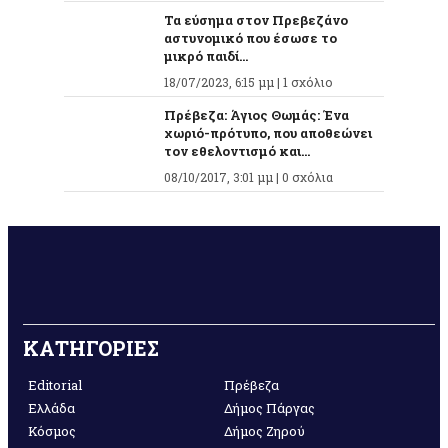
Τα εύσημα στον Πρεβεζάνο
αστυνομικό που έσωσε το
μικρό παιδί...
18/07/2023, 6:15 μμ |
1 σχόλιο
Πρέβεζα: Άγιος Θωμάς: Ένα
χωριό-πρότυπο, που αποθεώνει
τον εθελοντισμό και...
08/10/2017, 3:01 μμ |
0 σχόλια
ΚΑΤΗΓΟΡΙΕΣ
Editorial
Πρέβεζα
Ελλάδα
Δήμος Πάργας
Κόσμος
Δήμος Ζηρού