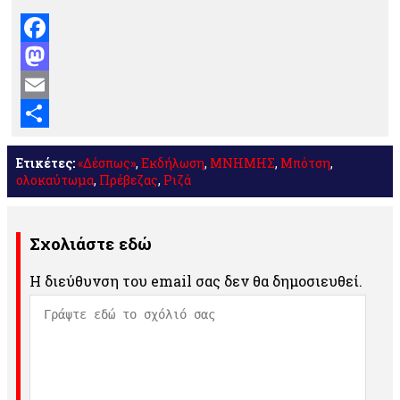
Facebook
Mastodon
Email
Μοιραστείτε
Ετικέτες:
«Δέσπως»
,
Εκδήλωση
,
ΜΝΗΜΗΣ
,
Μπότση
,
ολοκαύτωμα
,
Πρέβεζας
,
Ριζά
Σχολιάστε εδώ
Η διεύθυνση του email σας δεν θα δημοσιευθεί.