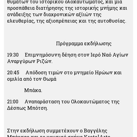
θυμάτων του ιστορικού ολοκαυτώματος, και μια
προσπάθεια διατήρησης της ιστορικής μνήμης και
ανάδειξης των διαχρονικών αξίιών της
ελευθερίας, της αξιοπρέπειας και της αυτοθυσίας.
Πρόγραμμα εκδήλωσης
19:30 Επιμνημόσυνη δέηση στον Ιερό Ναό Αγίων
Αναργύρων Ριζών.
20:45 Απόδοση τιμών στο μνημείο Ηρώων και
ομιλία από τον Θωμά
Μπάκα.
21:00 Αναπαράσταση του Ολοκαυτώματος της
Δέσπως Μπότση.
Στην εκδήλωση συμμετέχουν ο Βαγγέλης
Μπάρκας και το μουσικό σχήμα KrotalArta.