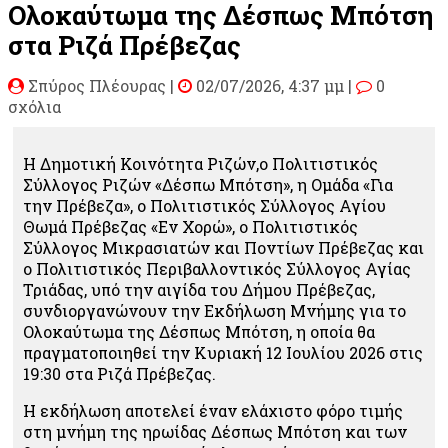
Ολοκαύτωμα της Δέσπως Μπότση
στα Ριζά Πρέβεζας
Σπύρος Πλέουρας
|
02/07/2026, 4:37 μμ |
0
σχόλια
Η Δημοτική Κοινότητα Ριζών,ο Πολιτιστικός
Σύλλογος Ριζών «Δέσπω Μπότση», η Ομάδα «Για
την Πρέβεζα», ο Πολιτιστικός Σύλλογος Αγίου
Θωμά Πρέβεζας «Εν Χορώ», ο Πολιτιστικός
Σύλλογος Μικρασιατών και Ποντίων Πρέβεζας και
ο Πολιτιστικός Περιβαλλοντικός Σύλλογος Αγίας
Τριάδας, υπό την αιγίδα του Δήμου Πρέβεζας,
συνδιοργανώνουν την Εκδήλωση Μνήμης για το
Ολοκαύτωμα της Δέσπως Μπότση, η οποία θα
πραγματοποιηθεί την Κυριακή 12 Ιουλίου 2026 στις
19:30 στα Ριζά Πρέβεζας.
Η εκδήλωση αποτελεί έναν ελάχιστο φόρο τιμής
στη μνήμη της ηρωίδας Δέσπως Μπότση και των