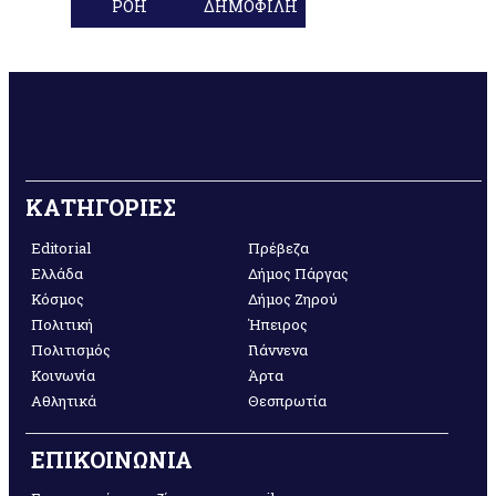
ΡΟΗ
ΔΗΜΟΦΙΛΗ
ΚΑΤΗΓΟΡΙΕΣ
Editorial
Πρέβεζα
Ελλάδα
Δήμος Πάργας
Κόσμος
Δήμος Ζηρού
Πολιτική
Ήπειρος
Πολιτισμός
Γιάννενα
Κοινωνία
Άρτα
Αθλητικά
Θεσπρωτία
ΕΠΙΚΟΙΝΩΝΙΑ