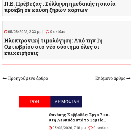
Π.Ε. Πρέβεζας : Σύλληψη ημεδαπής η οποία
προέβη σε καύση ξηρών χόρτων
05/08/2026, 2:22 μμ |
0 σχόλια
Ηλεκτρονική τιμολόγηση: Από την 1η
Οκτωβρίου στο νέο σύστημα όλες οι
επιχειρήσεις
Προηγούμενο άρθρο
Επόμενο άρθρο
ΡΟΗ
ΔΗΜΟΦΙΛΗ
Θανάσης Καββαδάς: Έργα 7 εκ.
στη Λευκάδα από το Ταμείο...
05/08/2026, 7:18 μμ |
0 σχόλια