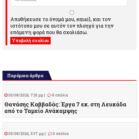
Αποθήκευσε το όνομά μου, email, και τον
ιστότοπο μου σε αυτόν τον πλοηγό για την
επόμενη φορά που θα σχολιάσω.
Παρόμοια άρθρα
05/08/2026, 7:18 μμ |
0 σχόλια
Θανάσης Καββαδάς: Έργα 7 εκ. στη Λευκάδα
από το Ταμείο Ανάκαμψης
05/08/2026, 5:37 μμ |
0 σχόλια