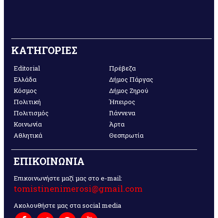
ΚΑΤΗΓΟΡΙΕΣ
Editorial
Πρέβεζα
Ελλάδα
Δήμος Πάργας
Κόσμος
Δήμος Ζηρού
Πολιτική
Ήπειρος
Πολιτισμός
Γιάννενα
Κοινωνία
Άρτα
Αθλητικά
Θεσπρωτία
ΕΠΙΚΟΙΝΩΝΙΑ
Επικοινωνήστε μαζί μας στο e-mail:
tomistinenimerosi@gmail.com
Ακολουθήστε μας στα social media