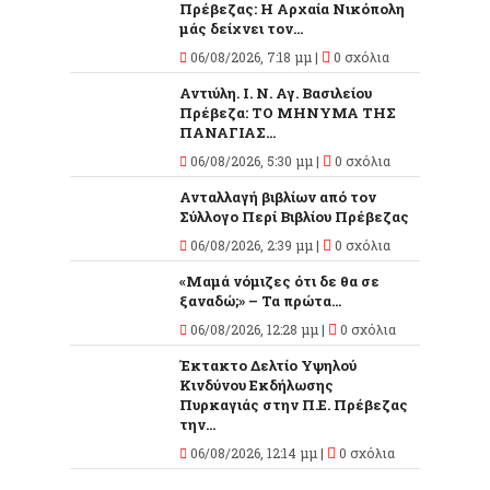
Πρέβεζας: Η Αρχαία Νικόπολη
μάς δείχνει τον...
06/08/2026, 7:18 μμ |
0 σχόλια
Αντιύλη. Ι. Ν. Αγ. Βασιλείου
Πρέβεζα: ΤΟ ΜΗΝΥΜΑ ΤΗΣ
ΠΑΝΑΓΙΑΣ...
06/08/2026, 5:30 μμ |
0 σχόλια
Ανταλλαγή βιβλίων από τον
Σύλλογο Περί Βιβλίου Πρέβεζας
06/08/2026, 2:39 μμ |
0 σχόλια
«Μαμά νόμιζες ότι δε θα σε
ξαναδώ;» – Τα πρώτα...
06/08/2026, 12:28 μμ |
0 σχόλια
Έκτακτο Δελτίο Υψηλού
Κινδύνου Εκδήλωσης
Πυρκαγιάς στην Π.Ε. Πρέβεζας
την...
06/08/2026, 12:14 μμ |
0 σχόλια