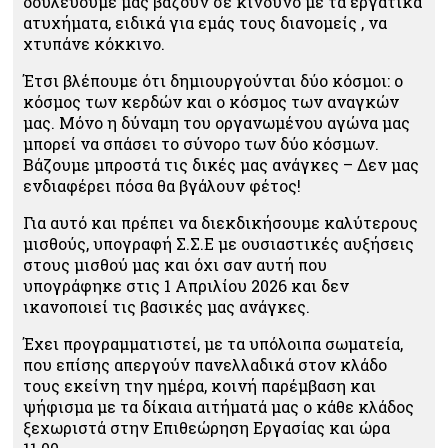
δουλεύουμε μας βάζουν σε κίνδυνο με τα εργατικά
ατυχήματα, ειδικά για εμάς τους διανομείς , να
χτυπάνε κόκκινο.
Έτσι βλέπουμε ότι δημιουργούνται δύο κόσμοι: ο
κόσμος των κερδών και ο κόσμος των αναγκών
μας.
Μόνο η δύναμη του οργανωμένου αγώνα μας
μπορεί να σπάσει το σύνορο των δύο κόσμων.
Βάζουμε μπροστά τις δικές μας ανάγκες – Δεν μας
ενδιαφέρει πόσα θα βγάλουν φέτος!
Για αυτό και πρέπει να διεκδικήσουμε καλύτερους
μισθούς, υπογραφή Σ.Σ.Ε με ουσιαστικές αυξήσεις
στους μισθού μας και όχι σαν αυτή που
υπογράφηκε στις 1 Απριλίου 2026 και δεν
ικανοποιεί τις βασικές μας ανάγκες.
Έχει προγραμματιστεί, με τα υπόλοιπα σωματεία,
που επίσης απεργούν πανελλαδικά στον κλάδο
τους εκείνη την ημέρα, κοινή παρέμβαση και
ψήφισμα με τα δίκαια αιτήματά μας ο κάθε κλάδος
ξεχωριστά στην Επιθεώρηση Εργασίας και ώρα