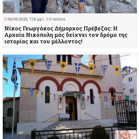
06/08/2026, 7:18 μμ |
0 σχόλια
Νίκος Γεωργάκος Δήμαρχος Πρέβεζας: Η
Αρχαία Νικόπολη μάς δείχνει τον δρόμο της
ιστορίας και του μέλλοντος!