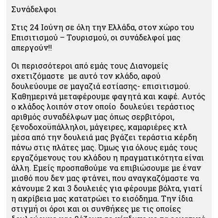
Συνάδελφοι
Στις 24 Ιούνη σε όλη την Ελλάδα, στον χώρο του
Επισιτισμού – Τουρισμού, οι συνάδελφοί μας
απεργούν!!
Οι περισσότεροι από εμάς τους Διανομείς
σχετιζόμαστε με αυτό τον κλάδο, αφού
δουλεύουμε σε μαγαζιά εστίασης- επισιτισμού.
Καθημερινά μεταφέρουμε φαγητά και καφέ. Αυτός
ο κλάδος λοιπόν στον οποίο δουλεύει τεράστιος
αριθμός συναδέλφων μας όπως σερβιτόροι,
ξενοδοχοϋπάλληλοι, μάγειρες, καμαριέρες κτλ
μέσα από την δουλειά μας βγάζει τεράστια κέρδη
πάνω στις πλάτες μας. Όμως για όλους εμάς τους
εργαζόμενους του κλάδου η πραγματικότητα είναι
άλλη. Εμείς προσπαθούμε να επιβιώσουμε με έναν
μισθό που δεν μας φτάνει, που αναγκαζόμαστε να
κάνουμε 2 και 3 δουλειές για φέρουμε βόλτα, γιατί
η ακρίβεια μας κατατρώει το εισόδημα. Την ίδια
στιγμή οι όροι και οι συνθήκες με τις οποίες