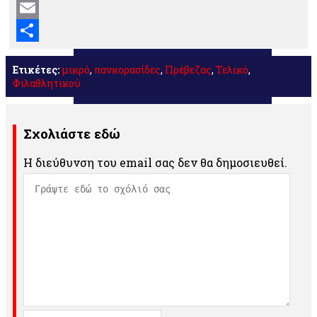
Mastodon
Email
Μοιραστείτε
Ετικέτες:
μικρό
,
πανκορασίδες
,
Πρέβεζας
,
Τελικό
,
Φιλαθλητικού
Σχολιάστε εδώ
Η διεύθυνση του email σας δεν θα δημοσιευθεί.