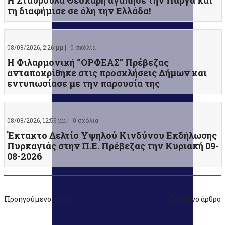
Η Σταυρούλα Θεοχάρη αγάπησε την Πάργα και
τη διαφήμισε σε όλη την Ελλάδα!
08/08/2026, 2:26 μμ |
0 σχόλια
Η Φιλαρμονική “ΟΡΦΕΑΣ” Πρέβεζας
ανταποκρίθηκε στις προσκλήσεις Δήμων και
εντυπωσίασε με την παρουσία της
08/08/2026, 12:56 μμ |
0 σχόλια
Έκτακτο Δελτίο Υψηλού Κινδύνου Εκδήλωσης
Πυρκαγιάς στην Π.Ε. Πρέβεζας την Κυριακή 09-
08-2026
Προηγούμενο άρθρο
Επόμενο άρθρο