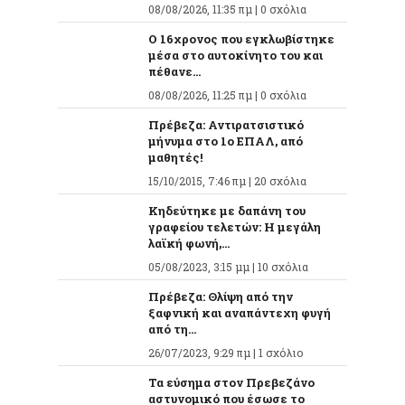
08/08/2026, 11:35 πμ |
0 σχόλια
O 16χρονος που εγκλωβίστηκε
μέσα στο αυτοκίνητο του και
πέθανε...
08/08/2026, 11:25 πμ |
0 σχόλια
Πρέβεζα: Αντιρατσιστικό
μήνυμα στο 1ο ΕΠΑΛ, από
μαθητές!
15/10/2015, 7:46 πμ |
20 σχόλια
Κηδεύτηκε με δαπάνη του
γραφείου τελετών: Η μεγάλη
λαϊκή φωνή,...
05/08/2023, 3:15 μμ |
10 σχόλια
Πρέβεζα: Θλίψη από την
ξαφνική και αναπάντεχη φυγή
από τη...
26/07/2023, 9:29 πμ |
1 σχόλιο
Τα εύσημα στον Πρεβεζάνο
αστυνομικό που έσωσε το