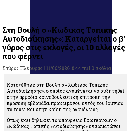
Στη Βουλή ο «Κώδικας Τοπικής
Αυτοδιοίκησης»: Καταργείται ο β’
γύρος στις εκλογές, οι 10 αλλαγές
που φέρνει
Σπύρος Πλέουρας
|
11/06/2026, 8:44 πμ |
0 σχόλια
Κατατέθηκε στη Βουλή ο «Κώδικας Τοπικής
Αυτοδιοίκησης», ο οποίος αναμένεται να συζητηθεί
στην αρμόδια κοινοβουλευτική επιτροπή την
προσεχή εβδομάδα, προκειμένου εντός του Ιουνίου
να τεθεί και στην κρίση της ολομέλειας.
Όπως έχει δηλώσει το υπουργείο Εσωτερικών ο
«Κώδικας Τοπικής Αυτοδιοίκησης» ενσωματώνει