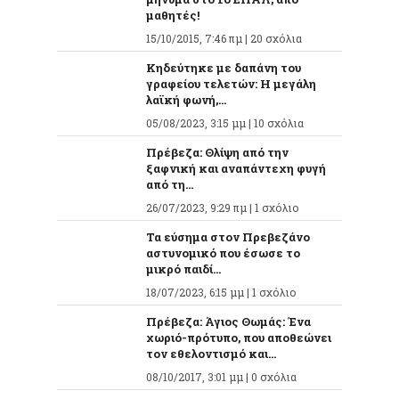
μαθητές!
15/10/2015, 7:46 πμ |
20 σχόλια
Κηδεύτηκε με δαπάνη του
γραφείου τελετών: Η μεγάλη
λαϊκή φωνή,...
05/08/2023, 3:15 μμ |
10 σχόλια
Πρέβεζα: Θλίψη από την
ξαφνική και αναπάντεχη φυγή
από τη...
26/07/2023, 9:29 πμ |
1 σχόλιο
Τα εύσημα στον Πρεβεζάνο
αστυνομικό που έσωσε το
μικρό παιδί...
18/07/2023, 6:15 μμ |
1 σχόλιο
Πρέβεζα: Άγιος Θωμάς: Ένα
χωριό-πρότυπο, που αποθεώνει
τον εθελοντισμό και...
08/10/2017, 3:01 μμ |
0 σχόλια