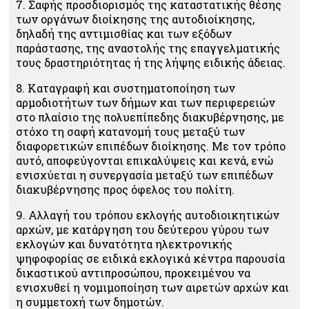
7. Σαφής προσδιορισμός της καταστατικής θέσης
των οργάνων διοίκησης της αυτοδιοίκησης,
δηλαδή της αντιμισθίας και των εξόδων
παράστασης, της αναστολής της επαγγελματικής
τους δραστηριότητας ή της λήψης ειδικής άδειας.
8. Καταγραφή και συστηματοποίηση των
αρμοδιοτήτων των δήμων και των περιφερειών
στο πλαίσιο της πολυεπίπεδης διακυβέρνησης, με
στόχο τη σαφή κατανομή τους μεταξύ των
διαφορετικών επιπέδων διοίκησης. Με τον τρόπο
αυτό, αποφεύγονται επικαλύψεις και κενά, ενώ
ενισχύεται η συνεργασία μεταξύ των επιπέδων
διακυβέρνησης προς όφελος του πολίτη.
9. Αλλαγή του τρόπου εκλογής αυτοδιοικητικών
αρχών, με κατάργηση του δεύτερου γύρου των
εκλογών και δυνατότητα ηλεκτρονικής
ψηφοφορίας σε ειδικά εκλογικά κέντρα παρουσία
δικαστικού αντιπροσώπου, προκειμένου να
ενισχυθεί η νομιμοποίηση των αιρετών αρχών και
η συμμετοχή των δημοτών.