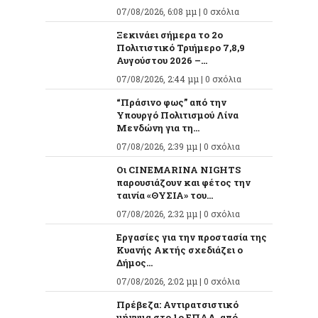
07/08/2026, 6:08 μμ |
0 σχόλια
Ξεκινάει σήμερα το 2ο
Πολιτιστικό Τριήμερο 7,8,9
Αυγούστου 2026 –...
07/08/2026, 2:44 μμ |
0 σχόλια
“Πράσινο φως” από την
Υπουργό Πολιτισμού Λίνα
Μενδώνη για τη...
07/08/2026, 2:39 μμ |
0 σχόλια
Οι CINEMARINA NIGHTS
παρουσιάζουν και φέτος την
ταινία «ΘΥΣΙΑ» του...
07/08/2026, 2:32 μμ |
0 σχόλια
Εργασίες για την προστασία της
Κυανής Ακτής σχεδιάζει ο
Δήμος...
07/08/2026, 2:02 μμ |
0 σχόλια
Πρέβεζα: Αντιρατσιστικό
μήνυμα στο 1ο ΕΠΑΛ, από