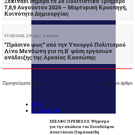
Ξεκινάει σήμερα το 2ο Πολιτιστικό Τριήμερο
7,8,9 Αυγούστου 2026 – Μαρτυρική Κρυοπηγή,
Κοινότητα Δημιουργίας
07/08/2026, 2:39 μμ |
0 σχόλια
“Πράσινο φως” από την Υπουργό Πολιτισμού
Λίνα Μενδώνη για τη Β΄ φάση εργασιών
ανάδειξης της Αρχαίας Κασσώπης
Προηγούμενο άρθρο
Επόμενο άρθρο
ΡΟΗ
ΔΗΜΟΦΙΛΗ
ΣΕΕΛΦΟ ΠΡΕΒΕΖΑΣ: Ψήφισμα
για την απώλεια του Συναδέλφου
Αναστάσιου Παμπουκίδη