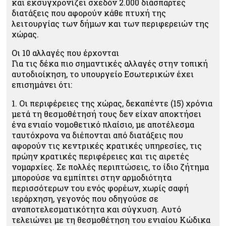
και εκσυγχρονίζει σχεδόν 2.000 διάσπαρτες
διατάξεις που αφορούν κάθε πτυχή της
λειτουργίας των δήμων και των περιφερειών της
χώρας.
Οι 10 αλλαγές που έρχονται
Για τις δέκα πιο σημαντικές αλλαγές στην τοπική
αυτοδιοίκηση, το υπουργείο Εσωτερικών έχει
επισημάνει ότι:
1. Οι περιφέρειες της χώρας, δεκαπέντε (15) χρόνια
μετά τη θεσμοθέτησή τους δεν είχαν αποκτήσει
ένα ενιαίο νομοθετικό πλαίσιο, με αποτέλεσμα
ταυτόχρονα να διέπονται από διατάξεις που
αφορούν τις κεντρικές κρατικές υπηρεσίες, τις
πρώην κρατικές περιφέρειες και τις αιρετές
νομαρχίες. Σε πολλές περιπτώσεις, το ίδιο ζήτημα
μπορούσε να εμπίπτει στην αρμοδιότητα
περισσότερων του ενός φορέων, χωρίς σαφή
ιεράρχηση, γεγονός που οδηγούσε σε
αναποτελεσματικότητα και σύγχυση. Αυτό
τελειώνει με τη θεσμοθέτηση του ενιαίου Κώδικα