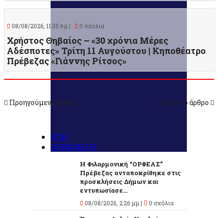
08/08/2026, 11:35 πμ |
0 σχόλια
Χρήστος Θηβαίος – «30 χρόνια Μέρες
Αδέσποτες» Τρίτη 11 Αυγούστου | Κηποθέατρο
Πρέβεζας «Γιάννης Ρίτσος»
Προηγούμενο άρθρο
Επόμενο άρθρο
ΡΟΗ
ΔΗΜΟΦΙΛΗ
Η Φιλαρμονική “ΟΡΦΕΑΣ”
Πρέβεζας ανταποκρίθηκε στις
προσκλήσεις Δήμων και
εντυπωσίασε...
08/08/2026, 2:26 μμ |
0 σχόλια