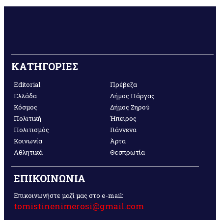
ΚΑΤΗΓΟΡΙΕΣ
Editorial
Πρέβεζα
Ελλάδα
Δήμος Πάργας
Κόσμος
Δήμος Ζηρού
Πολιτική
Ήπειρος
Πολιτισμός
Γιάννενα
Κοινωνία
Άρτα
Αθλητικά
Θεσπρωτία
ΕΠΙΚΟΙΝΩΝΙΑ
Επικοινωνήστε μαζί μας στο e-mail:
tomistinenimerosi@gmail.com