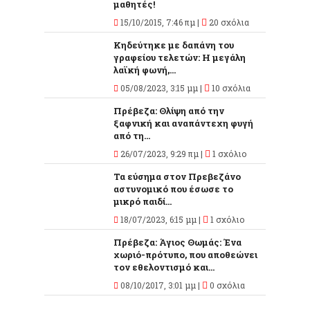
μαθητές!
15/10/2015, 7:46 πμ |
20 σχόλια
Κηδεύτηκε με δαπάνη του
γραφείου τελετών: Η μεγάλη
λαϊκή φωνή,...
05/08/2023, 3:15 μμ |
10 σχόλια
Πρέβεζα: Θλίψη από την
ξαφνική και αναπάντεχη φυγή
από τη...
26/07/2023, 9:29 πμ |
1 σχόλιο
Τα εύσημα στον Πρεβεζάνο
αστυνομικό που έσωσε το
μικρό παιδί...
18/07/2023, 6:15 μμ |
1 σχόλιο
Πρέβεζα: Άγιος Θωμάς: Ένα
χωριό-πρότυπο, που αποθεώνει
τον εθελοντισμό και...
08/10/2017, 3:01 μμ |
0 σχόλια