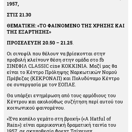
1957,
ΣΤΙΣ 21.30
ΘΕΜΑΤΙΚΗ: «ΤΟ ΦΑΙΝΟΜΕΝΟ ΤΗΣ ΧΡΗΣΗΣ ΚΑΙ
ΤΗΣ ΕΞΑΡΤΗΣΗΣ»
ΠΡΟΣΕΛΕΥΣΗ 20.50 – 21.25
.
Οι σινεφίλ που θέλουν να βρίσκονται στην
προβολή κλείνουν θέση στην ομάδα στο fb
ΣΙΝΕΦΙΛ CLASSIC cine ΚΟΚΚΙΝΙΑ. Μαζί μας θα
είναι το Κέντρο Πρόληψης Ναρκωτικών Νομού
Πρέβεζας (ΚΕΚΡΟΝΑΠ) και Πολυδύναμο Κέντρο
σε συνεργασία με τον ΕΟΠΑΕ.
Θα υπάρξει ενημέρωση από τους αρμόδιους του
Κέντρου και ακολούθως συζήτηση περί αυτού του
κοινωνικού φαινομένου.
«Ένα καπέλο γεμάτο στη βροχή» («A Hatful of
Rain»): είναι αμερικανική δραματική ταινία του
1957, σε σκηνοθεσία Φρεντ Τσίνεμαν.