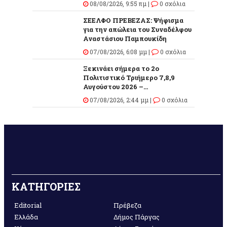
08/08/2026, 9:55 πμ |
0 σχόλια
ΣΕΕΛΦΟ ΠΡΕΒΕΖΑΣ: Ψήφισμα
για την απώλεια του Συναδέλφου
Αναστάσιου Παμπουκίδη
07/08/2026, 6:08 μμ |
0 σχόλια
Ξεκινάει σήμερα το 2ο
Πολιτιστικό Τριήμερο 7,8,9
Αυγούστου 2026 –...
07/08/2026, 2:44 μμ |
0 σχόλια
ΚΑΤΗΓΟΡΙΕΣ
Editorial
Πρέβεζα
Ελλάδα
Δήμος Πάργας