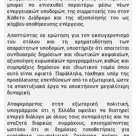
μπορεί να ενισχυθεί περαιτέρω μέσω νέων
ενεργειακών υποδομών, της συμμετοχής του στον
Κάθετο Διάδρομο και της αξιοποίησής του ως
κόμβου αποθήκευσης ενέργειας.
Απαντώντας σε ερώτηση για τον εκσυγχρονισμό
του στόλου και τη χρηματοδότηση των
απαραίτητων υποδομών, υποστήριξε ότι απαιτείται
συνδυασμός δημόσιων και ιδιωτικών κεφαλαίων,
αξιοποίηση ευρωπαϊκών προγραμμάτων, καθώς και
συμπράξεις δημόσιου και ιδιωτικού τομέα όπου
αυτό είναι εφικτό. Παράλληλα, τάχθηκε υπέρ της
προσέλκυσης επενδύσεων από το εξωτερικό, ώστε
τα αναπτυξιακά έργα να αποκτήσουν μεγαλύτερη
δυναμική.
Αναφερόμενος στην εξωτερική πολιτική,
υπογράμμισε ότι η Ελλάδα οφείλει να διατηρεί
ενεργό διάλογο με όλους τους συνομιλητές και να
αναζητά διαρκώς συμμάχους, επισημαίνοντας
ωστόσο ότι οι δημόσιες τοποθετήσεις για
ευαίσθητα γεωπολιτικά ζητήματα πρέπει να