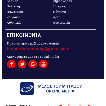
Κόσμος
Δήμος Ζηρού
Πολιτική
Ήπειρος
Πολιτισμός
Γιάννενα
Κοινωνία
Άρτα
Αθλητικά
Θεσπρωτία
ΕΠΙΚΟΙΝΩΝΙΑ
Επικοινωνήστε μαζί μας στο e-mail:
tomistinenimerosi@gmail.com
Ακολουθήστε μας στα social media