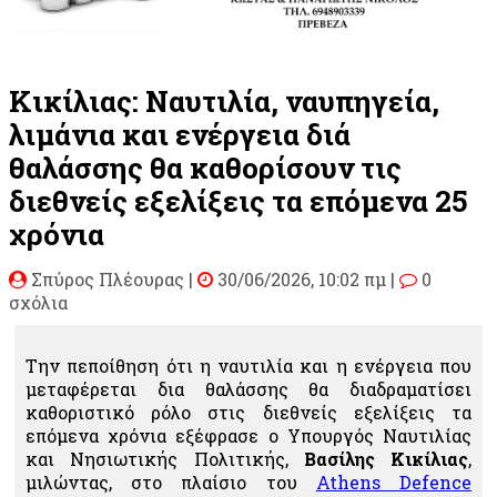
Κικίλιας: Ναυτιλία, ναυπηγεία,
λιμάνια και ενέργεια διά
θαλάσσης θα καθορίσουν τις
διεθνείς εξελίξεις τα επόμενα 25
χρόνια
Σπύρος Πλέουρας
|
30/06/2026, 10:02 πμ |
0
σχόλια
Την πεποίθηση ότι η ναυτιλία και η ενέργεια που
μεταφέρεται δια θαλάσσης θα διαδραματίσει
καθοριστικό ρόλο στις διεθνείς εξελίξεις τα
επόμενα χρόνια εξέφρασε ο Υπουργός Ναυτιλίας
και Νησιωτικής Πολιτικής,
Βασίλης Κικίλιας
,
μιλώντας, στο πλαίσιο του
Athens Defence