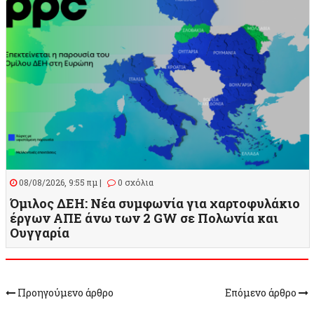
08/08/2026, 9:55 πμ |
0 σχόλια
Όμιλος ΔΕΗ: Νέα συμφωνία για χαρτοφυλάκιο
έργων ΑΠΕ άνω των 2 GW σε Πολωνία και
Ουγγαρία
Προηγούμενο άρθρο
Επόμενο άρθρο