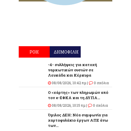
ΡΟΗ
ΔΗΜΟΦΙΛΗ
-4- συλλήψεις για κατοχή
ναρκωτικών ουσιών σε
Λευκάδα και Κέρκυρα
08/08/2026, 10:42 πμ |
0 σχόλια
Ο «χάρτης» των πληρωμών από
τον e-ΕΦΚΑ και τη ΔΥΠΑ...
08/08/2026, 10:15 πμ |
0 σχόλια
Όμιλος ΔΕΗ: Νέα συμφωνία για
χαρτοφυλάκιο έργων ΑΠΕ άνω
των...