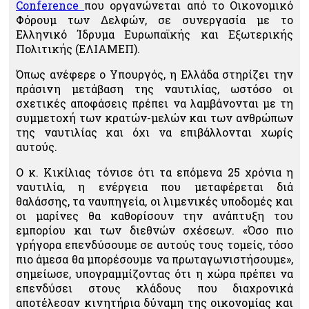
Conference
που οργανώνεται από το Οικονομικό
Φόρουμ των Δελφών, σε συνεργασία με το
Ελληνικό Ίδρυμα Ευρωπαϊκής και Εξωτερικής
Πολιτικής (ΕΛΙΑΜΕΠ).
Όπως ανέφερε ο Υπουργός, η Ελλάδα στηρίζει την
πράσινη μετάβαση της ναυτιλίας, ωστόσο οι
σχετικές αποφάσεις πρέπει να λαμβάνονται με τη
συμμετοχή των κρατών-μελών και των ανθρώπων
της ναυτιλίας και όχι να επιβάλλονται χωρίς
αυτούς.
Ο κ. Κικίλιας τόνισε ότι τα επόμενα 25 χρόνια η
ναυτιλία, η ενέργεια που μεταφέρεται διά
θαλάσσης, τα ναυπηγεία, οι λιμενικές υποδομές και
οι μαρίνες θα καθορίσουν την ανάπτυξη του
εμπορίου και των διεθνών σχέσεων. «Όσο πιο
γρήγορα επενδύσουμε σε αυτούς τους τομείς, τόσο
πιο άμεσα θα μπορέσουμε να πρωταγωνιστήσουμε»,
σημείωσε, υπογραμμίζοντας ότι η χώρα πρέπει να
επενδύσει στους κλάδους που διαχρονικά
αποτέλεσαν κινητήρια δύναμη της οικονομίας και