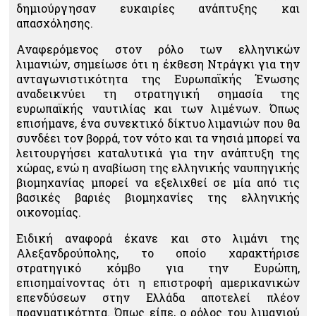
δημιούργησαν ευκαιρίες ανάπτυξης και
απασχόλησης.
Αναφερόμενος στον ρόλο των ελληνικών
λιμανιών, σημείωσε ότι η έκθεση Ντράγκι για την
ανταγωνιστικότητα της Ευρωπαϊκής Ένωσης
αναδεικνύει τη στρατηγική σημασία της
ευρωπαϊκής ναυτιλίας και των λιμένων. Όπως
επισήμανε, ένα συνεκτικό δίκτυο λιμανιών που θα
συνδέει τον βορρά, τον νότο και τα νησιά μπορεί να
λειτουργήσει καταλυτικά για την ανάπτυξη της
χώρας, ενώ η αναβίωση της ελληνικής ναυπηγικής
βιομηχανίας μπορεί να εξελιχθεί σε μία από τις
βασικές βαριές βιομηχανίες της ελληνικής
οικονομίας.
Ειδική αναφορά έκανε και στο λιμάνι της
Αλεξανδρούπολης, το οποίο χαρακτήρισε
στρατηγικό κόμβο για την Ευρώπη,
επισημαίνοντας ότι η επιστροφή αμερικανικών
επενδύσεων στην Ελλάδα αποτελεί πλέον
πραγματικότητα. Όπως είπε, ο ρόλος του λιμανιού