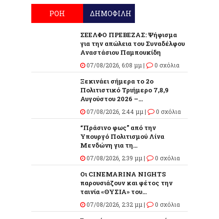
ΡΟΗ
ΔΗΜΟΦΙΛΗ
ΣΕΕΛΦΟ ΠΡΕΒΕΖΑΣ: Ψήφισμα
για την απώλεια του Συναδέλφου
Αναστάσιου Παμπουκίδη
07/08/2026, 6:08 μμ |
0 σχόλια
Ξεκινάει σήμερα το 2ο
Πολιτιστικό Τριήμερο 7,8,9
Αυγούστου 2026 –...
07/08/2026, 2:44 μμ |
0 σχόλια
“Πράσινο φως” από την
Υπουργό Πολιτισμού Λίνα
Μενδώνη για τη...
07/08/2026, 2:39 μμ |
0 σχόλια
Οι CINEMARINA NIGHTS
παρουσιάζουν και φέτος την
ταινία «ΘΥΣΙΑ» του...
07/08/2026, 2:32 μμ |
0 σχόλια