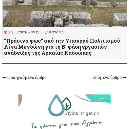
07/08/2026, 2:39 μμ |
0 σχόλια
“Πράσινο φως” από την Υπουργό Πολιτισμού
Λίνα Μενδώνη για τη Β΄ φάση εργασιών
ανάδειξης της Αρχαίας Κασσώπης
Προηγούμενο άρθρο
Επόμενο άρθρο