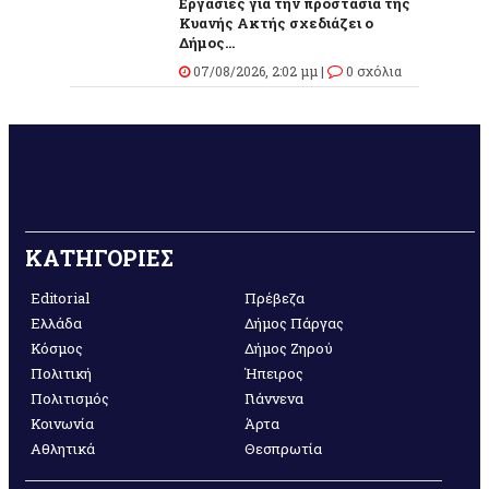
Εργασίες για την προστασία της
Κυανής Ακτής σχεδιάζει ο
Δήμος...
07/08/2026, 2:02 μμ |
0 σχόλια
ΚΑΤΗΓΟΡΙΕΣ
Editorial
Πρέβεζα
Ελλάδα
Δήμος Πάργας
Κόσμος
Δήμος Ζηρού
Πολιτική
Ήπειρος
Πολιτισμός
Γιάννενα
Κοινωνία
Άρτα
Αθλητικά
Θεσπρωτία