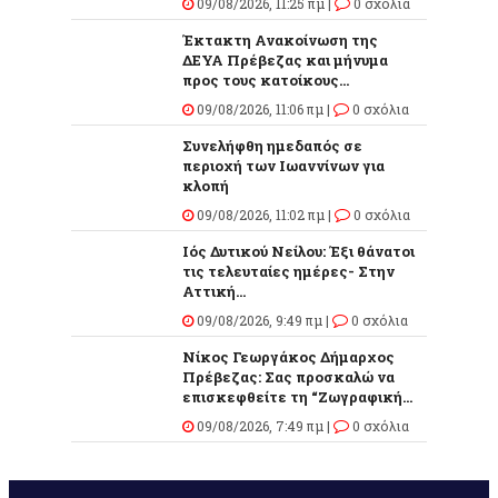
09/08/2026, 11:25 πμ |
0 σχόλια
Έκτακτη Ανακοίνωση της
ΔΕΥΑ Πρέβεζας και μήνυμα
προς τους κατοίκους...
09/08/2026, 11:06 πμ |
0 σχόλια
Συνελήφθη ημεδαπός σε
περιοχή των Ιωαννίνων για
κλοπή
09/08/2026, 11:02 πμ |
0 σχόλια
Ιός Δυτικού Νείλου: Έξι θάνατοι
τις τελευταίες ημέρες- Στην
Αττική...
09/08/2026, 9:49 πμ |
0 σχόλια
Νίκος Γεωργάκος Δήμαρχος
Πρέβεζας: Σας προσκαλώ να
επισκεφθείτε τη “Ζωγραφική...
09/08/2026, 7:49 πμ |
0 σχόλια