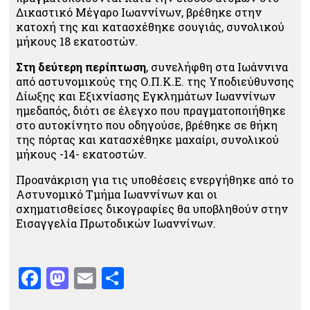
Δικαστικό Μέγαρο Ιωαννίνων, βρέθηκε στην
κατοχή της και κατασχέθηκε σουγιάς, συνολικού
μήκους 18 εκατοστών.
Στη δεύτερη περίπτωση
, συνελήφθη στα Ιωάννινα
από αστυνομικούς της Ο.Π.Κ.Ε. της Υποδιεύθυνσης
Δίωξης και Εξιχνίασης Εγκλημάτων Ιωαννίνων
ημεδαπός, διότι σε έλεγχο που πραγματοποιήθηκε
στο αυτοκίνητο που οδηγούσε, βρέθηκε σε θήκη
της πόρτας και κατασχέθηκε μαχαίρι, συνολικού
μήκους -14- εκατοστών.
Προανάκριση για τις υποθέσεις ενεργήθηκε από το
Αστυνομικό Τμήμα Ιωαννίνων και οι
σχηματισθείσες δικογραφίες θα υποβληθούν στην
Εισαγγελία Πρωτοδικών Ιωαννίνων.
Facebook
Mastodon
Email
Μοιραστείτε