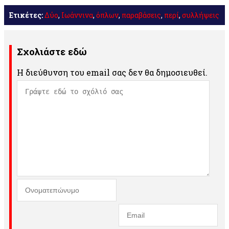
Ετικέτες:
Δύο
,
Ιωάννινα
,
όπλων
,
παραβάσεις
,
περί
,
συλλήψεις
Σχολιάστε εδώ
Η διεύθυνση του email σας δεν θα δημοσιευθεί.