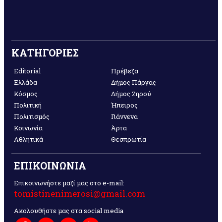
ΚΑΤΗΓΟΡΙΕΣ
Editorial
Πρέβεζα
Ελλάδα
Δήμος Πάργας
Κόσμος
Δήμος Ζηρού
Πολιτική
Ήπειρος
Πολιτισμός
Γιάννενα
Κοινωνία
Άρτα
Αθλητικά
Θεσπρωτία
ΕΠΙΚΟΙΝΩΝΙΑ
Επικοινωνήστε μαζί μας στο e-mail:
tomistinenimerosi@gmail.com
Ακολουθήστε μας στα social media