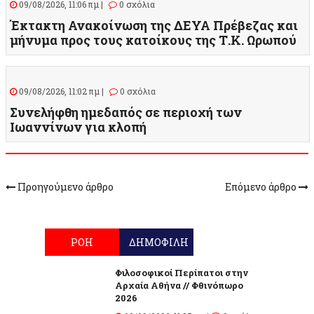
09/08/2026, 11:06 πμ |
0 σχόλια
Έκτακτη Ανακοίνωση της ΔΕΥΑ Πρέβεζας και
μήνυμα προς τους κατοίκους της Τ.Κ. Ωρωπού
09/08/2026, 11:02 πμ |
0 σχόλια
Συνελήφθη ημεδαπός σε περιοχή των
Ιωαννίνων για κλοπή
Προηγούμενο άρθρο
Επόμενο άρθρο
ΡΟΗ
ΔΗΜΟΦΙΛΗ
Φιλοσοφικοί Περίπατοι στην
Αρχαία Αθήνα // Φθινόπωρο
2026