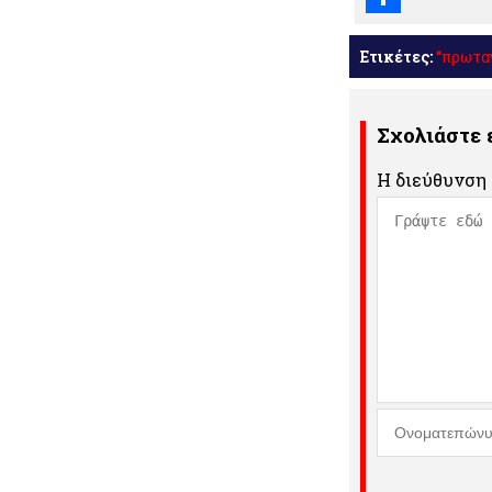
Μοιραστείτε
Ετικέτες:
“πρωτα
Σχολιάστε
Η διεύθυνση 