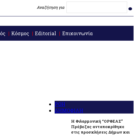
Αναζήτηση για
ός
Κόσμος
Editorial
Επικοινωνία
ΡΟΗ
ΔΗΜΟΦΙΛΗ
Η Φιλαρμονική “ΟΡΦΕΑΣ”
Πρέβεζας ανταποκρίθηκε
στις προσκλήσεις Δήμων και