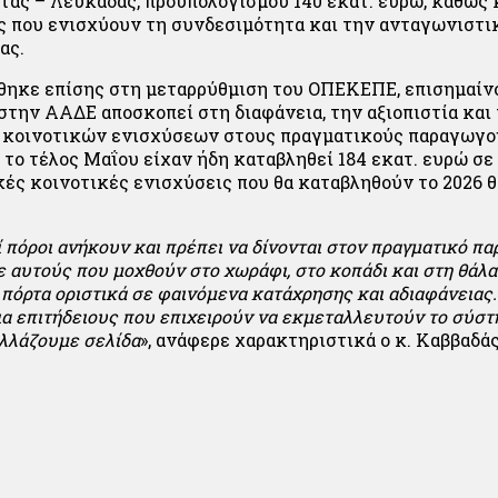
τας – Λευκάδας, προϋπολογισμού 140 εκατ. ευρώ, καθώς 
ς που ενισχύουν τη συνδεσιμότητα και την ανταγωνιστι
ας.
ηκε επίσης στη μεταρρύθμιση του ΟΠΕΚΕΠΕ, επισημαίνο
στην ΑΑΔΕ αποσκοπεί στη διαφάνεια, την αξιοπιστία και 
 κοινοτικών ενισχύσεων στους πραγματικούς παραγωγο
 το τέλος Μαΐου είχαν ήδη καταβληθεί 184 εκατ. ευρώ σε
κές κοινοτικές ενισχύσεις που θα καταβληθούν το 2026 
 πόροι ανήκουν και πρέπει να δίνονται στον πραγματικό π
ε αυτούς που μοχθούν στο χωράφι, στο κοπάδι και στη θάλα
πόρτα οριστικά σε φαινόμενα κατάχρησης και αδιαφάνειας.
ια επιτήδειους που επιχειρούν να εκμεταλλευτούν το σύσ
λλάζουμε σελίδα
», ανάφερε χαρακτηριστικά ο κ. Καββαδάς