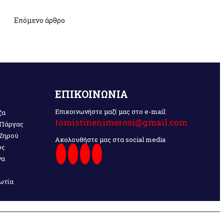
Επόμενο άρθρο
ΕΠΙΚΟΙΝΩΝΙΑ
Επικοινωνήστε μαζί μας στο e-mail:
ζα
tomistinenimerosi@gmail.com
 Πάργας
 Ζηρού
Ακολουθήστε μας στα social media
ος
να
ωτία