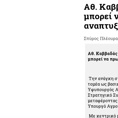
Αθ. Καβ
μπορεί 
αναπτυξ
Σπύρος Πλέουρα
Αθ. Καββαδάς 
μπορεί να πρω
Την ανάγκη στ
τομέα ως βασι
Υφυπουργός Α
Στρατηγικό Συ
μεταφέροντας 
Υπουργό Αγροτ
Με κεντρικό μ