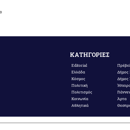
ο
ΚΑΤΗΓΟΡΙΕΣ
Editorial
Πρέβε
Ελλάδα
Δήμος
Κόσμος
Δήμος
Πολιτική
Ήπειρ
Πολιτισμός
Γιάννε
Κοινωνία
Άρτα
Αθλητικά
Θεσπρ