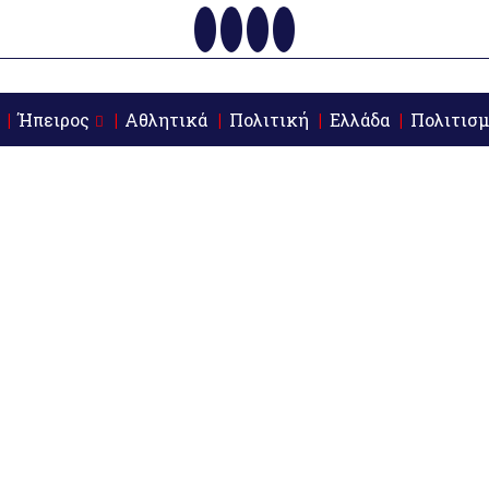
Ήπειρος
Αθλητικά
Πολιτική
Ελλάδα
Πολιτισμ