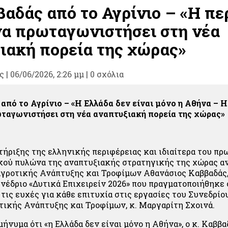
βαδάς από το Αγρίνιο – «Η πε
να πρωταγωνιστήσει στη νέα
ιακή πορεία της χώρας»
ς
|
06/06/2026, 2:26 μμ |
0 σχόλια
από το Αγρίνιο – «Η Ελλάδα δεν είναι μόνο η Αθήνα – Η
ταγωνιστήσει στη νέα αναπτυξιακή πορεία της χώρας»
ήριξης της ελληνικής περιφέρειας και ιδιαίτερα του π
κού πυλώνα της αναπτυξιακής στρατηγικής της χώρας αν
γροτικής Ανάπτυξης και Τροφίμων Αθανάσιος Καββαδάς,
νέδριο «Δυτικά Επιχειρείν 2026» που πραγματοποιήθηκε 
τις ευχές για κάθε επιτυχία στις εργασίες του Συνεδρίο
ικής Ανάπτυξης και Τροφίμων, κ. Μαργαρίτη Σχοινά.
ήνυμα ότι «η Ελλάδα δεν είναι μόνο η Αθήνα», ο κ. Καββα