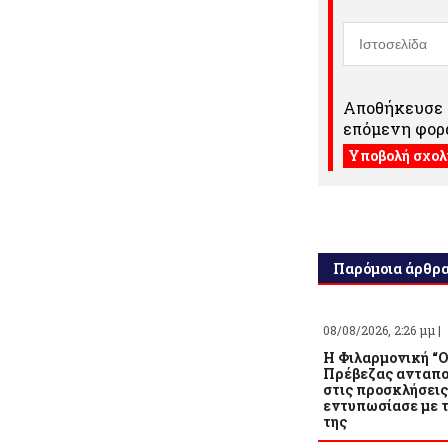
Αποθήκευσε τ
επόμενη φορά
Παρόμοια άρθρ
08/08/2026, 2:26 μμ |
Η Φιλαρμονική “
Πρέβεζας ανταπ
στις προσκλήσεις
εντυπωσίασε με 
της