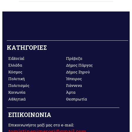
ΚΑΤΗΓΟΡΙΕΣ
Editorial
Πρέβεζα
Ελλάδα
Δήμος Πάργας
Κόσμος
Δήμος Ζηρού
Πολιτική
Ήπειρος
Πολιτισμός
Γιάννενα
Κοινωνία
Άρτα
Αθλητικά
Θεσπρωτία
ΕΠΙΚΟΙΝΩΝΙΑ
Επικοινωνήστε μαζί μας στο e-mail:
tomistinenimerosi@gmail.com