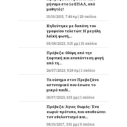
μήνυμα στο 1ο ΕΠΑΛ, από
μαθητές!
15/10/2015, 7:46 πμ |
20 σχόλια
Κηδεύτηκε με δαπάνη του
γραφείου τελετών: Η μεγάλη
λαϊκή φωνή,...
05/08/2023, 3:15 μμ |
10 σχόλια
Πρέβεζα: Θλίψη από την
ξαφνική και αναπάντεχη φυγή
από τη...
26/07/2023, 9:29 πμ |
1 σχόλιο
Τα εύσημα στον Πρεβεζάνο
αστυνομικό που έσωσε το
μικρό παιδί...
18/07/2023, 6:15 μμ |
1 σχόλιο
Πρέβεζα: Άγιος Θωμάς: Ένα
χωριό-πρότυπο, που αποθεώνει
τον εθελοντισμό και...
08/10/2017, 3:01 μμ |
0 σχόλια