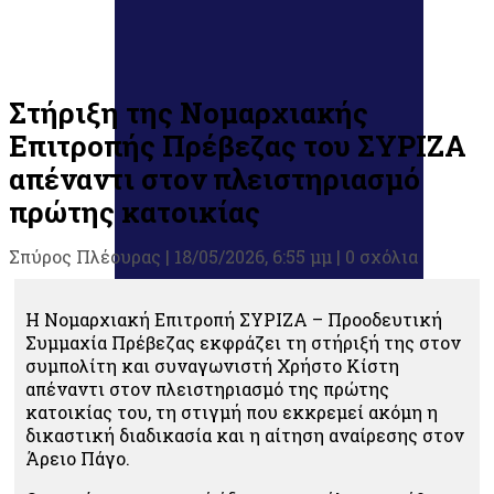
Στήριξη της Νομαρχιακής
Επιτροπής Πρέβεζας του ΣΥΡΙΖΑ
απέναντι στον πλειστηριασμό
πρώτης κατοικίας
Σπύρος Πλέουρας
|
18/05/2026, 6:55 μμ |
0 σχόλια
Η Νομαρχιακή Επιτροπή ΣΥΡΙΖΑ – Προοδευτική
Συμμαχία Πρέβεζας εκφράζει τη στήριξή της στον
συμπολίτη και συναγωνιστή Χρήστο Κίστη
απέναντι στον πλειστηριασμό της πρώτης
κατοικίας του, τη στιγμή που εκκρεμεί ακόμη η
δικαστική διαδικασία και η αίτηση αναίρεσης στον
Άρειο Πάγο.