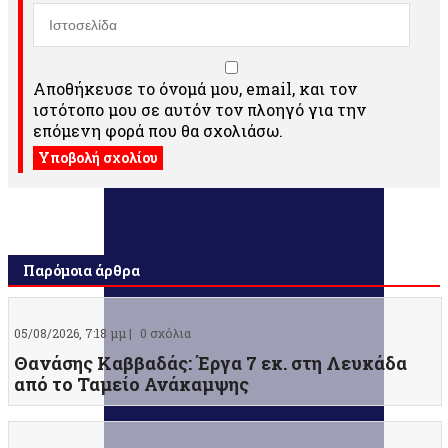
Αποθήκευσε το όνομά μου, email, και τον
ιστότοπο μου σε αυτόν τον πλοηγό για την
επόμενη φορά που θα σχολιάσω.
Παρόμοια άρθρα
05/08/2026, 7:18 μμ |
0 σχόλια
Θανάσης Καββαδάς: Έργα 7 εκ. στη Λευκάδα
από το Ταμείο Ανάκαμψης