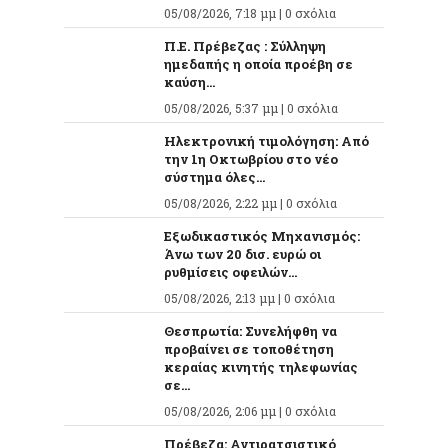
05/08/2026, 7:18 μμ |
0 σχόλια
Π.Ε. Πρέβεζας : Σύλληψη
ημεδαπής η οποία προέβη σε
καύση...
05/08/2026, 5:37 μμ |
0 σχόλια
Ηλεκτρονική τιμολόγηση: Από
την 1η Οκτωβρίου στο νέο
σύστημα όλες...
05/08/2026, 2:22 μμ |
0 σχόλια
Εξωδικαστικός Μηχανισμός:
Άνω των 20 δισ. ευρώ οι
ρυθμίσεις οφειλών...
05/08/2026, 2:13 μμ |
0 σχόλια
Θεσπρωτία: Συνελήφθη να
προβαίνει σε τοποθέτηση
κεραίας κινητής τηλεφωνίας
σε...
05/08/2026, 2:06 μμ |
0 σχόλια
Πρέβεζα: Αντιρατσιστικό