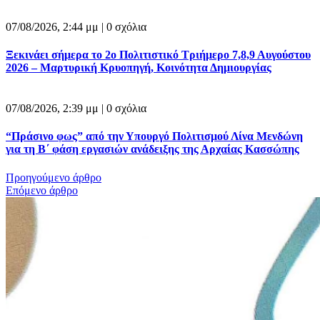
07/08/2026, 2:44 μμ |
0 σχόλια
Ξεκινάει σήμερα το 2ο Πολιτιστικό Τριήμερο 7,8,9 Αυγούστου
2026 – Μαρτυρική Κρυοπηγή, Κοινότητα Δημιουργίας
07/08/2026, 2:39 μμ |
0 σχόλια
“Πράσινο φως” από την Υπουργό Πολιτισμού Λίνα Μενδώνη
για τη Β΄ φάση εργασιών ανάδειξης της Αρχαίας Κασσώπης
Προηγούμενο άρθρο
Επόμενο άρθρο