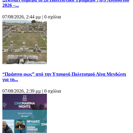
2026 –...
07/08/2026, 2:44 μμ |
0 σχόλια
“Πράσινο φως” από την Υπουργό Πολιτισμού Λίνα Μενδώνη
για τη...
07/08/2026, 2:39 μμ |
0 σχόλια