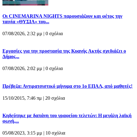
Οι CINEMARINA NIGHTS παρουσιάζουν και φέτος την
ταινία «ΘΥΣΙΑ» του...
07/08/2026, 2:32 μμ |
0 σχόλια
Εργασίες για την προστασία της Κυανής Ακτής σχεδιάζει ο
Δήμος...
07/08/2026, 2:02 μμ |
0 σχόλια
Πρέβεζα: Αντιρατσιστικό μήνυμα στο 1ο ΕΠΑΛ, από μαθητές!
15/10/2015, 7:46 πμ |
20 σχόλια
Κηδεύτηκε με δαπάνη του γραφείου τελετών: Η μεγάλη λαϊκή
φωνή,...
05/08/2023, 3:15 μμ |
10 σχόλια