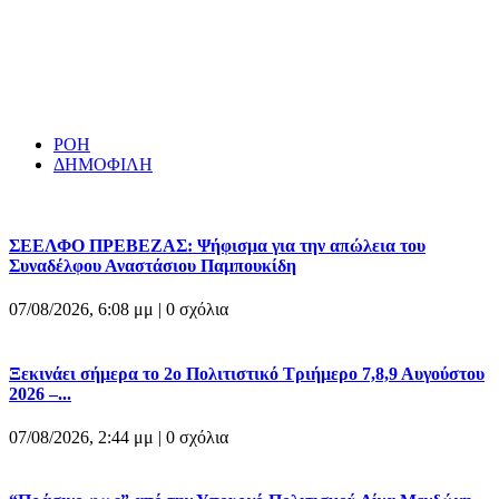
ΡΟΗ
ΔΗΜΟΦΙΛΗ
ΣΕΕΛΦΟ ΠΡΕΒΕΖΑΣ: Ψήφισμα για την απώλεια του
Συναδέλφου Αναστάσιου Παμπουκίδη
07/08/2026, 6:08 μμ |
0 σχόλια
Ξεκινάει σήμερα το 2ο Πολιτιστικό Τριήμερο 7,8,9 Αυγούστου
2026 –...
07/08/2026, 2:44 μμ |
0 σχόλια