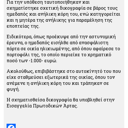
Για την υπόθεση ταυτοποιήθηκαν και
σχηματίστηκε σχετική δικογραφία σε βάρος τους
ημεδαπός και ανήλικη κόρη του, ενώ κατηγορείται
και η μητέρα της ανήλικης για παραμέληση της
εποπτείας της.
Ειδικότερα, όπως προέκυψε από την αστυνομική
έρευνα, ο ημεδαπός εισήλθε από ανασφάλιστη
πόρτα σε οικία ηλικιωμένης, από όπου αφαίρεσε το
πορτοφόλι της, το οποίο περιείχε το χρηματικό
ποσό των -1.000- ευρώ.
Ακολούθως, επιβιβάστηκε στο αυτοκίνητό του που
είχε σταθμεύσει εξωτερικά της οικίας, όπου τον
ανέμενε η ανήλικη κόρη του και τράπηκαν σε
φυγή.
Η σχηματισθείσα δικογραφία θα υποβληθεί στην
Εισαγγελία Πρωτοδικών Άρτας.