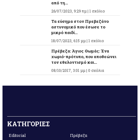
από τη...
26/07/2023, 9:29 πμ |
1 σχόλιο
Τα εύσημα στον Πρεβεζάνο
αστυνομικό που έσωσε το
μικρό παιδί...
18/07/2023, 6:15 μμ |
1 σχόλιο
Πρέβεζα: Άγιος Θωμάς: Ένα
χωριό-πρότυπο, που αποθεώνει
τον εθελοντισμό και...
08/10/2017, 3:01 μμ |
0 σχόλια
ΚΑΤΗΓΟΡΙΕΣ
Editorial
Πρέβεζα