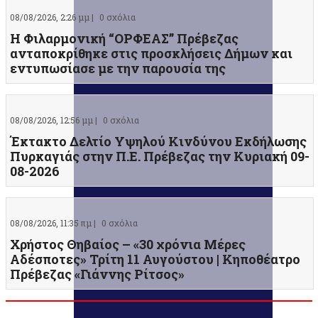
08/08/2026, 2:26 μμ |
0 σχόλια
Η Φιλαρμονική “ΟΡΦΕΑΣ” Πρέβεζας
ανταποκρίθηκε στις προσκλήσεις Δήμων και
εντυπωσίασε με την παρουσία της
08/08/2026, 12:56 μμ |
0 σχόλια
Έκτακτο Δελτίο Υψηλού Κινδύνου Εκδήλωσης
Πυρκαγιάς στην Π.Ε. Πρέβεζας την Κυριακή 09-
08-2026
08/08/2026, 11:35 πμ |
0 σχόλια
Χρήστος Θηβαίος – «30 χρόνια Μέρες
Αδέσποτες» Τρίτη 11 Αυγούστου | Κηποθέατρο
Πρέβεζας «Γιάννης Ρίτσος»