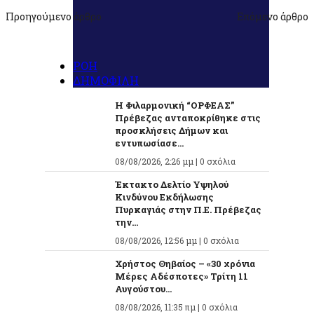
Προηγούμενο άρθρο
Επόμενο άρθρο
ΡΟΗ
ΔΗΜΟΦΙΛΗ
Η Φιλαρμονική “ΟΡΦΕΑΣ”
Πρέβεζας ανταποκρίθηκε στις
προσκλήσεις Δήμων και
εντυπωσίασε...
08/08/2026, 2:26 μμ |
0 σχόλια
Έκτακτο Δελτίο Υψηλού
Κινδύνου Εκδήλωσης
Πυρκαγιάς στην Π.Ε. Πρέβεζας
την...
08/08/2026, 12:56 μμ |
0 σχόλια
Χρήστος Θηβαίος – «30 χρόνια
Μέρες Αδέσποτες» Τρίτη 11
Αυγούστου...
08/08/2026, 11:35 πμ |
0 σχόλια