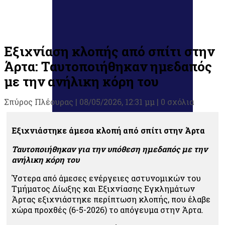
Εξιχνίαση κλοπής από σπίτι στην
Άρτα: Ταυτοποιήθηκαν ημεδαπός
με την ανήλικη κόρη του
Σπύρος Πλέουρας
|
08/05/2026, 12:31 μμ |
0 σχόλια
Εξιχνιάστηκε άμεσα κλοπή από σπίτι στην Άρτα
Ταυτοποιήθηκαν για την υπόθεση ημεδαπός με την
ανήλικη κόρη του
Ύστερα από άμεσες ενέργειες αστυνομικών του
Τμήματος Δίωξης και Εξιχνίασης Εγκλημάτων
Άρτας εξιχνιάστηκε περίπτωση κλοπής, που έλαβε
χώρα προχθές (6-5-2026) το απόγευμα στην Άρτα.