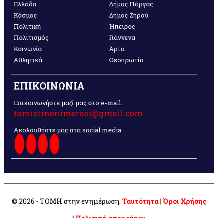
Ελλάδα
Δήμος Πάργας
Κόσμος
Δήμος Ζηρού
Πολιτική
Ήπειρος
Πολιτισμός
Γιάννενα
Κοινωνία
Άρτα
Αθλητικά
Θεσπρωτία
ΕΠΙΚΟΙΝΩΝΙΑ
Επικοινωνήστε μαζί μας στο e-mail:
tomistinenimerosi@gmail.com
Ακολουθήστε μας στα social media
© 2026 - ΤΟΜΗ στην ενημέρωση.
Ταυτότητα
|
Όροι Χρήσης