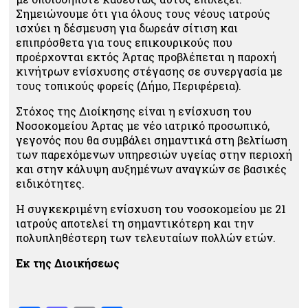
Σημειώνουμε ότι για όλους τους νέους ιατρούς
ισχύει η δέσμευση για δωρεάν σίτιση και
επιπρόσθετα για τους επικουρικούς που
προέρχονται εκτός Άρτας προβλέπεται η παροχή
κινήτρων ενίσχυσης στέγασης σε συνεργασία με
τους τοπικούς φορείς (Δήμο, Περιφέρεια).
Στόχος της Διοίκησης είναι η ενίσχυση του
Νοσοκομείου Άρτας με νέο ιατρικό προσωπικό,
γεγονός που θα συμβάλει σημαντικά στη βελτίωση
των παρεχόμενων υπηρεσιών υγείας στην περιοχή
και στην κάλυψη αυξημένων αναγκών σε βασικές
ειδικότητες.
Η συγκεκριμένη ενίσχυση του νοσοκομείου με 21
ιατρούς αποτελεί τη σημαντικότερη και την
πολυπληθέστερη των τελευταίων πολλών ετών.
Εκ της Διοικήσεως