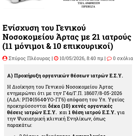
Ενίσχυση του Γενικού
Νοσοκομείου Άρτας με 21 ιατρούς
(11 μόνιμοι & 10 επικουρικοί)
Σπύρος Πλέουρας
|
10/05/2026, 8:40 πμ |
0 σχόλια
Α) Προκήρυξη οργανικών θέσεων ιατρών Ε.Σ.Υ.
Η Διοίκηση του Γενικού Νοσοκομείου Άρτας
ενημερώνει ότι με την Γ4α/Γ.Π. 18607/8-05-2026
(ΑΔΑ: ΡΠΦΙ564ΦΥΟ-ΓΓ6) απόφαση του Υπ. Υγείας
προκηρύσσονται
δέκα (10) κενές οργανικές
θέσεις ιατρών Ε.Σ.Υ.
και
1 θέση ιατρού Ε.Σ.Υ.
για
την Ψυχιατρική κλινική Ενηλίκων, όπως
παρακάτω: