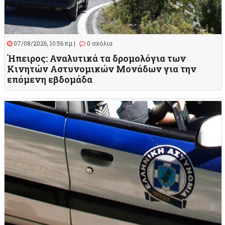
07/08/2026, 10:56 πμ |
0 σχόλια
Ήπειρος: Αναλυτικά τα δρομολόγια των
Κινητών Αστυνομικών Μονάδων για την
επόμενη εβδομάδα